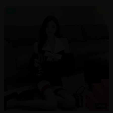
国产
45:20