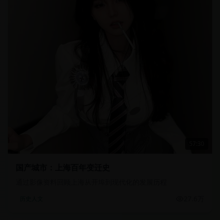
57:30
国产城市：上海百年变迁史
通过影像资料回顾上海从开埠到现代化的发展历程
27.6万
历史人文