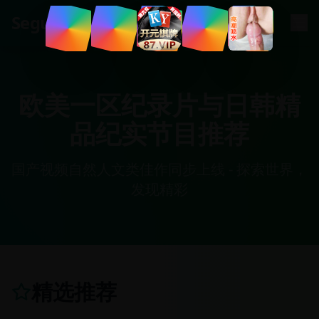
.
tv
Segua
欧美一区纪录片与日韩精
品纪实节目推荐
国产视频自然人文类佳作同步上线 - 探索世界，
发现精彩
精选推荐