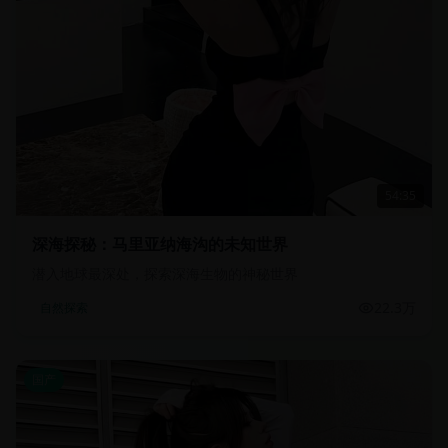
54:35
深海探秘：马里亚纳海沟的未知世界
潜入地球最深处，探索深海生物的神秘世界
22.3万
自然探索
国产