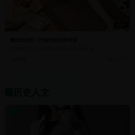
51:30
撒哈拉沙漠：沙海中的生命奇迹
探索撒哈拉沙漠中顽强生存的生物和游牧民族
15.7万
自然探索
历史人文
国产