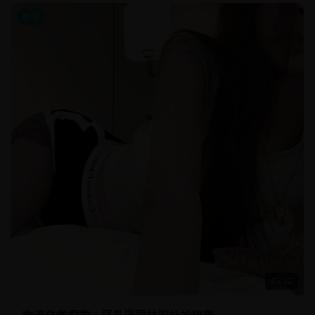
欧美
45:32