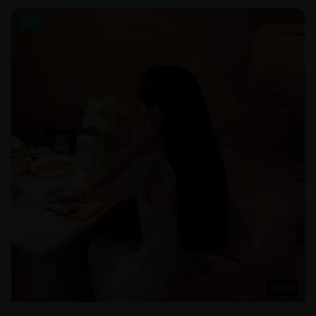
国产
55:30