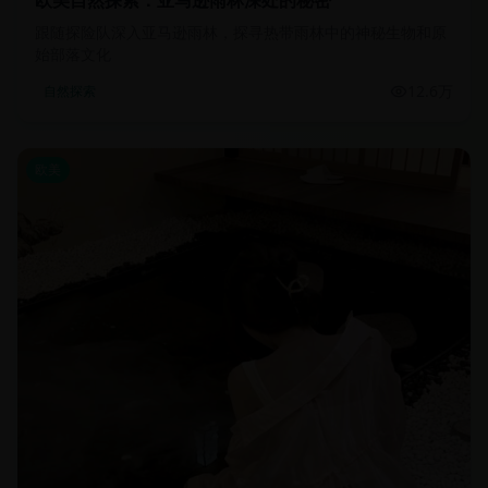
欧美自然探索：亚马逊雨林深处的秘密
跟随探险队深入亚马逊雨林，探寻热带雨林中的神秘生物和原
始部落文化
12.6万
自然探索
欧美