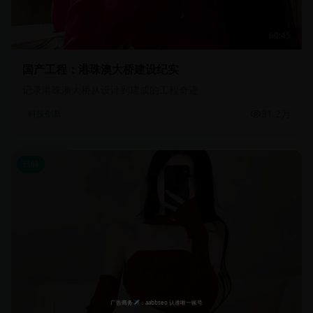
60:45
国产工程：港珠澳大桥建设纪实
记录港珠澳大桥从设计到建成的工程奇迹
31.2万
科技创新
日韩