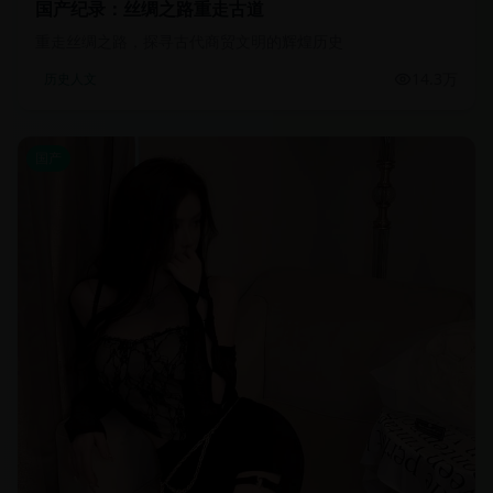
国产纪录：丝绸之路重走古道
重走丝绸之路，探寻古代商贸文明的辉煌历史
14.3万
历史人文
国产