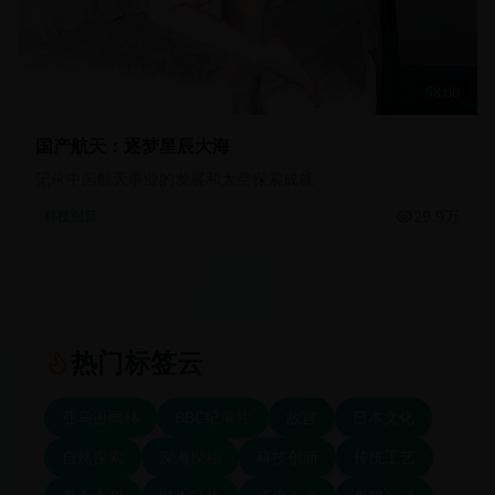
58:00
国产航天：逐梦星辰大海
记录中国航天事业的发展和太空探索成就
29.9万
科技创新
热门标签云
亚马逊雨林
BBC纪录片
故宫
日本文化
自然探索
深海探秘
科技创新
传统工艺