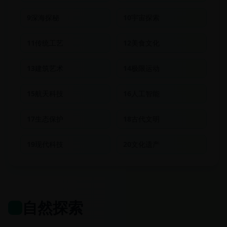
9
深海探秘
10
宇宙探索
11
传统工艺
12
美食文化
13
建筑艺术
14
极限运动
15
航天科技
16
人工智能
17
生态保护
18
古代文明
19
现代科技
20
文化遗产
自然探索