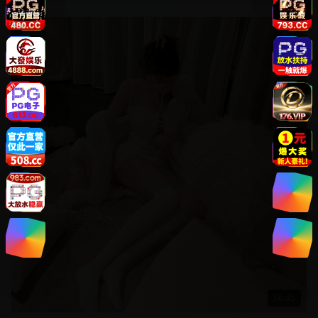
欧美
56:45