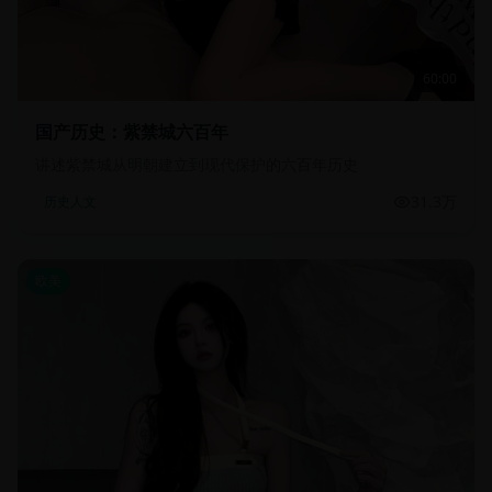
60:00
国产历史：紫禁城六百年
讲述紫禁城从明朝建立到现代保护的六百年历史
31.3万
历史人文
欧美