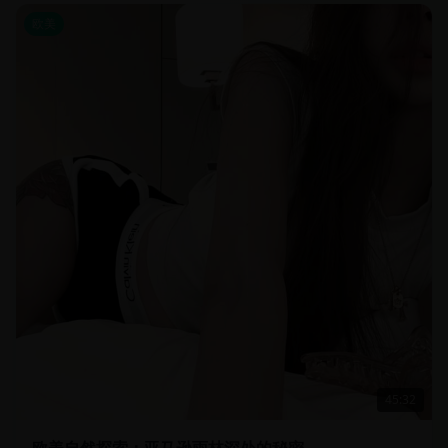
欧美
45:32