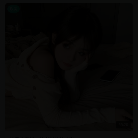
欧美
55:20