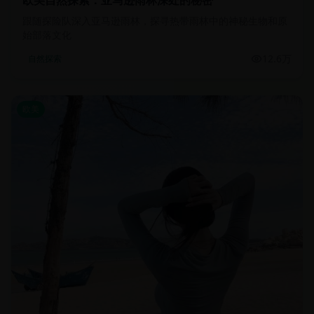
欧美自然探索：亚马逊雨林深处的秘密
跟随探险队深入亚马逊雨林，探寻热带雨林中的神秘生物和原
始部落文化
12.6万
自然探索
欧美