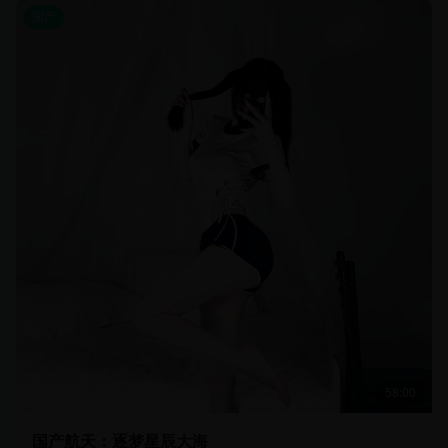
国产
58:00
国产航天：逐梦星辰大海