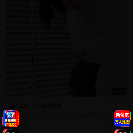
49:40
国产生态：三江源守护者
记录三江源生态保护工作者的日常和生态修复成果
13.5万
自然探索