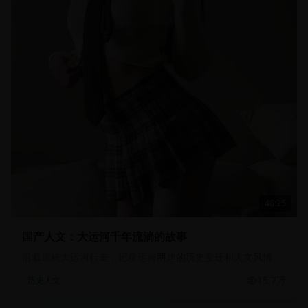
48:25
国产人文：大运河千年流淌的故事
沿着京杭大运河行走，记录运河两岸的历史变迁和人文风情
15.7万
历史人文