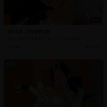
58:45
BBC纪录：宇宙探索之旅
BBC出品的宇宙探索系列，揭示浩瀚宇宙中的奥秘
23.4万
科学探索
国产