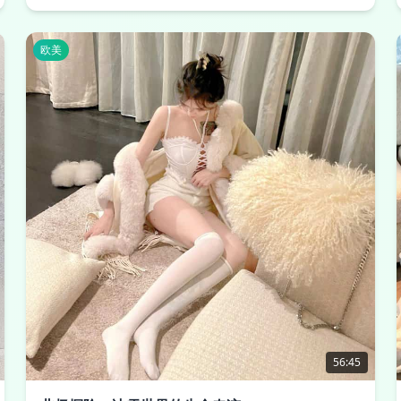
欧美
56:45