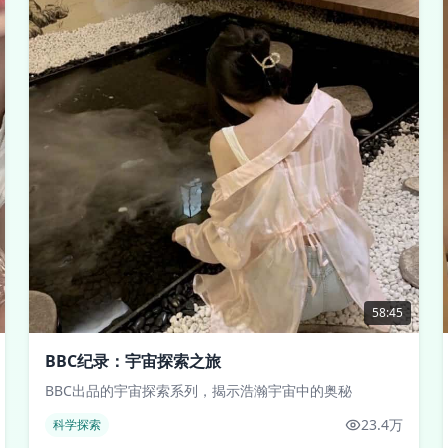
58:45
BBC纪录：宇宙探索之旅
BBC出品的宇宙探索系列，揭示浩瀚宇宙中的奥秘
23.4万
科学探索