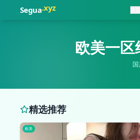
.
com
Segua
首
欧美一区
国
精选推荐
欧美