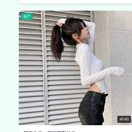
国产
49:40