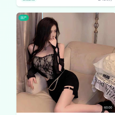
国产
60:00