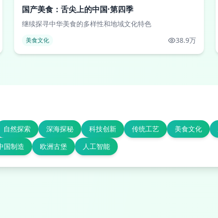
国产美食：舌尖上的中国·第四季
继续探寻中华美食的多样性和地域文化特色
38.9万
美食文化
自然探索
深海探秘
科技创新
传统工艺
美食文化
中国制造
欧洲古堡
人工智能