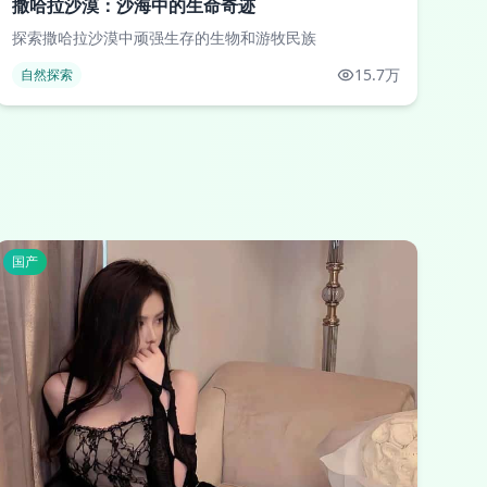
撒哈拉沙漠：沙海中的生命奇迹
探索撒哈拉沙漠中顽强生存的生物和游牧民族
15.7万
自然探索
国产