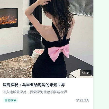
54:35
深海探秘：马里亚纳海沟的未知世界
潜入地球最深处，探索深海生物的神秘世界
22.3万
自然探索