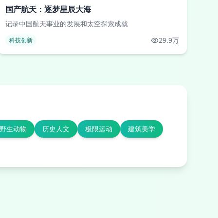
国产航天：逐梦星辰大海
记录中国航天事业的发展和太空探索成就
29.9万
科技创新
野生动物
历史人文
极限运动
建筑美学