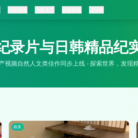
页
自然探索
历史人文
科技创新
排行榜
纪录片与日韩精品纪
产视频自然人文类佳作同步上线 - 探索世界，发现
欧美