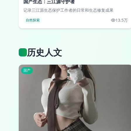
国产生态：三江源守护者
记录三江源生态保护工作者的日常和生态修复成果
13.5万
自然探索
历史人文
国产