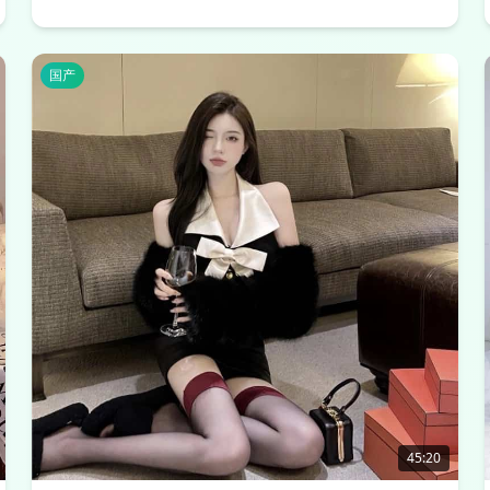
国产
45:20