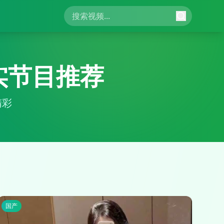
实节目推荐
精彩
国产