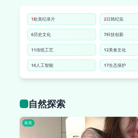
1
欧美纪录片
2
日韩纪实
6
历史文化
7
科技创新
11
传统工艺
12
美食文化
16
人工智能
17
生态保护
自然探索
欧美