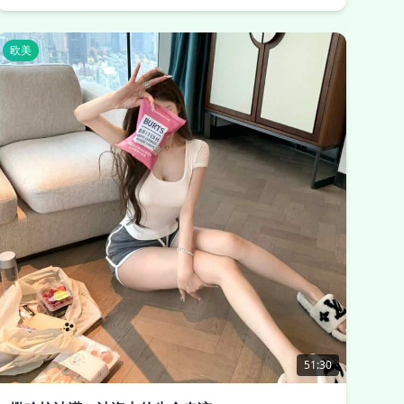
欧美
51:30