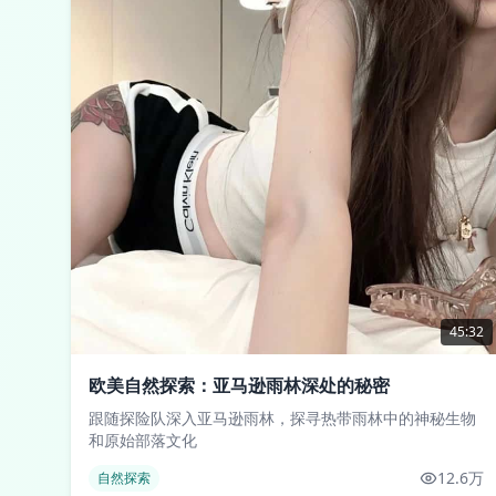
45:32
欧美自然探索：亚马逊雨林深处的秘密
跟随探险队深入亚马逊雨林，探寻热带雨林中的神秘生物
和原始部落文化
12.6万
自然探索