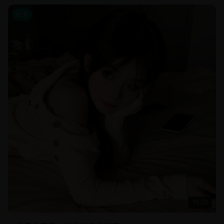
欧美
55:20