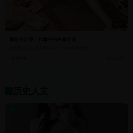
51:30
撒哈拉沙漠：沙海中的生命奇迹
探索撒哈拉沙漠中顽强生存的生物和游牧民族
15.7万
自然探索
历史人文
国产