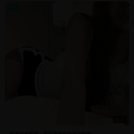
欧美
45:32