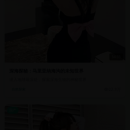
54:35
深海探秘：马里亚纳海沟的未知世界
潜入地球最深处，探索深海生物的神秘世界
22.3万
自然探索
国产