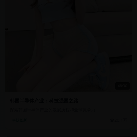
48:30
韩国半导体产业：科技强国之路
探索韩国半导体产业的发展历程和全球竞争力
20.1万
科技创新