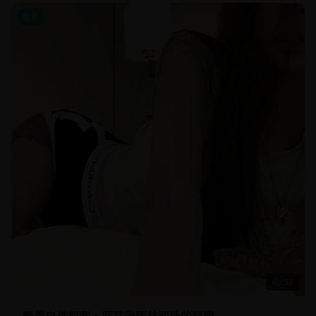
欧美
45:32