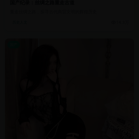
国产纪录：丝绸之路重走古道
重走丝绸之路，探寻古代商贸文明的辉煌历史
14.3万
历史人文
国产