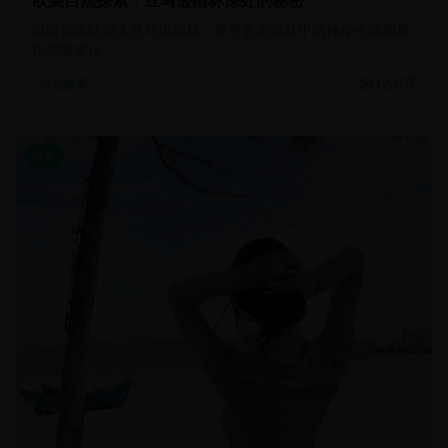
欧美自然探索：亚马逊雨林深处的秘密
跟随探险队深入亚马逊雨林，探寻热带雨林中的神秘生物和原
始部落文化
12.6万
自然探索
欧美