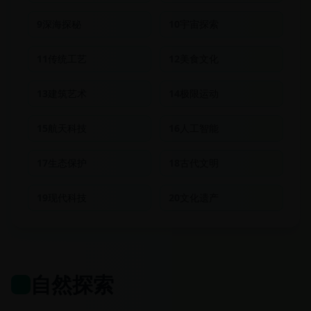
9
深海探秘
10
宇宙探索
11
传统工艺
12
美食文化
13
建筑艺术
14
极限运动
15
航天科技
16
人工智能
17
生态保护
18
古代文明
19
现代科技
20
文化遗产
自然探索