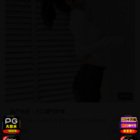
49:40
国产生态：三江源守护者
记录三江源生态保护工作者的日常和生态修复成果
13.5万
自然探索