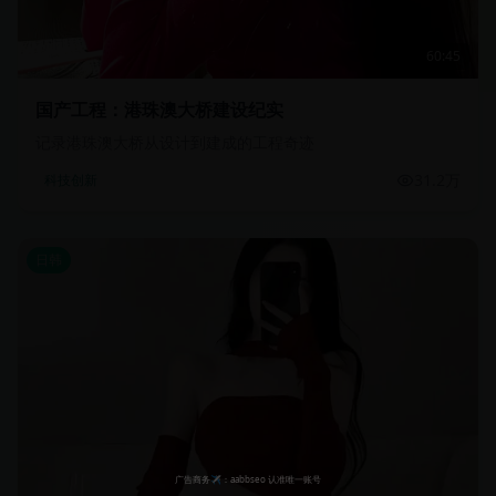
60:45
国产工程：港珠澳大桥建设纪实
记录港珠澳大桥从设计到建成的工程奇迹
31.2万
科技创新
日韩