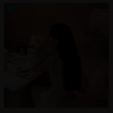
国产
55:30