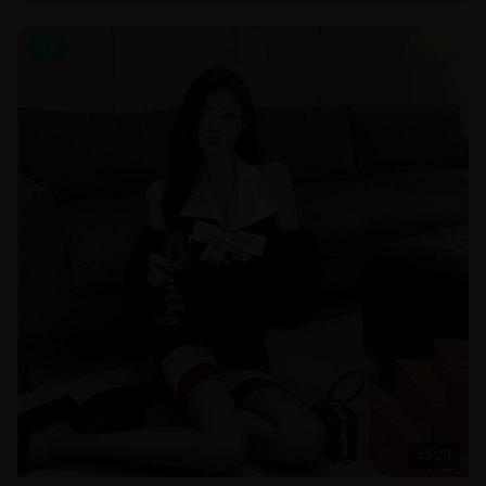
国产
45:20