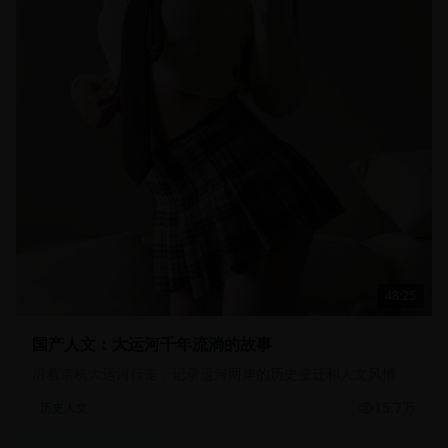
48:25
国产人文：大运河千年流淌的故事
沿着京杭大运河行走，记录运河两岸的历史变迁和人文风情
15.7万
历史人文