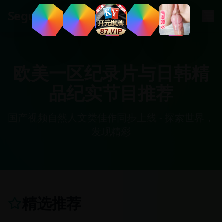
.
cn
Segua
欧美一区纪录片与日韩精
品纪实节目推荐
国产视频自然人文类佳作同步上线 - 探索世界，
发现精彩
精选推荐