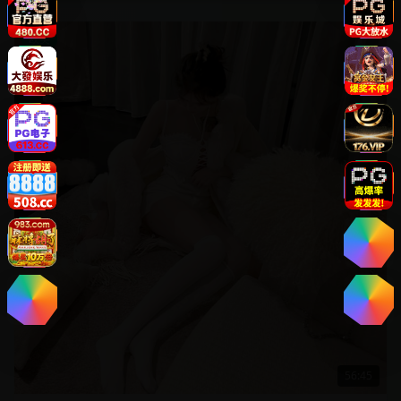
欧美
56:45