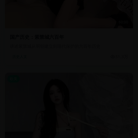
60:00
国产历史：紫禁城六百年
讲述紫禁城从明朝建立到现代保护的六百年历史
31.3万
历史人文
欧美