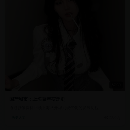
57:30
国产城市：上海百年变迁史
通过影像资料回顾上海从开埠到现代化的发展历程
27.6万
历史人文