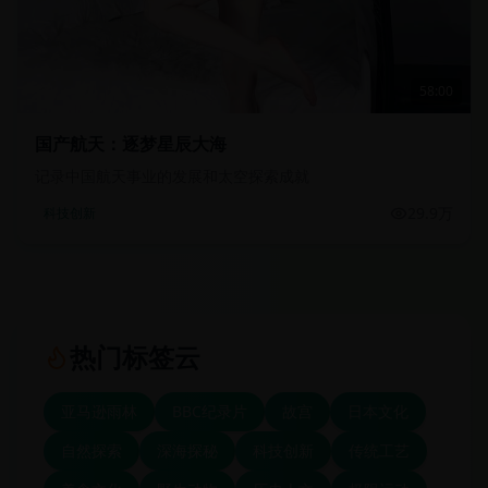
58:00
国产航天：逐梦星辰大海
记录中国航天事业的发展和太空探索成就
29.9万
科技创新
热门标签云
亚马逊雨林
BBC纪录片
故宫
日本文化
自然探索
深海探秘
科技创新
传统工艺