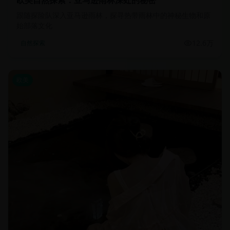
欧美自然探索：亚马逊雨林深处的秘密
跟随探险队深入亚马逊雨林，探寻热带雨林中的神秘生物和原
始部落文化
12.6万
自然探索
欧美