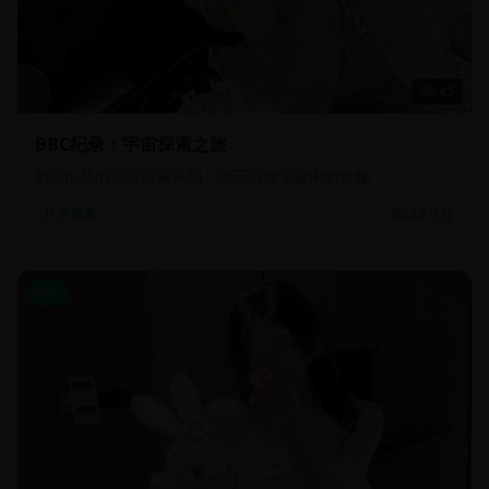
58:45
BBC纪录：宇宙探索之旅
BBC出品的宇宙探索系列，揭示浩瀚宇宙中的奥秘
23.4万
科学探索
国产