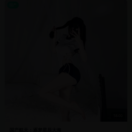
国产
58:00
国产航天：逐梦星辰大海