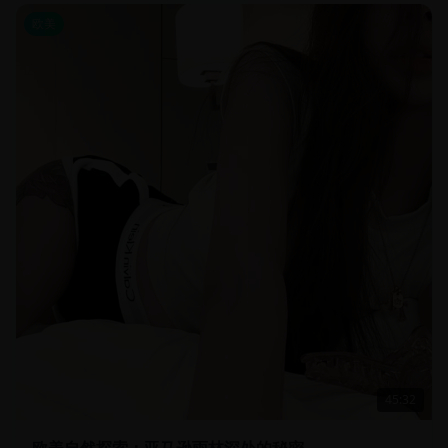
欧美
45:32