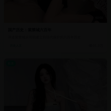
60:00
国产历史：紫禁城六百年
讲述紫禁城从明朝建立到现代保护的六百年历史
31.3万
历史人文
欧美