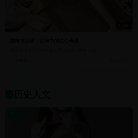
51:30
撒哈拉沙漠：沙海中的生命奇迹
探索撒哈拉沙漠中顽强生存的生物和游牧民族
15.7万
自然探索
历史人文
国产