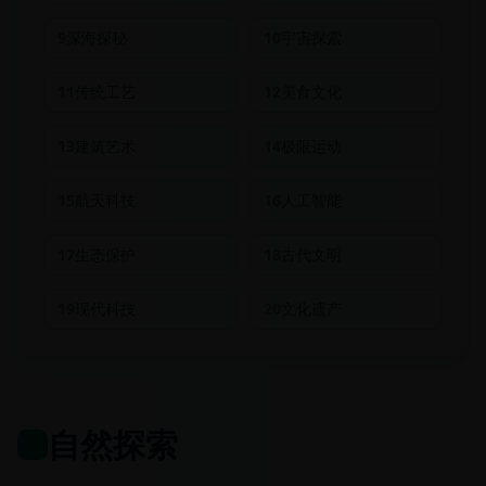
9
深海探秘
10
宇宙探索
11
传统工艺
12
美食文化
13
建筑艺术
14
极限运动
15
航天科技
16
人工智能
17
生态保护
18
古代文明
19
现代科技
20
文化遗产
自然探索