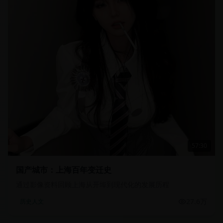
57:30
国产城市：上海百年变迁史
通过影像资料回顾上海从开埠到现代化的发展历程
27.6万
历史人文