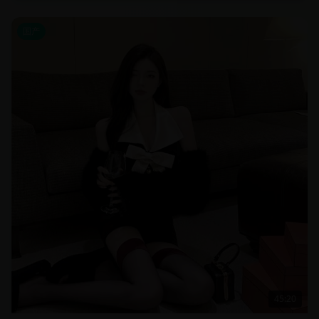
国产
45:20