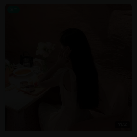
国产
55:30