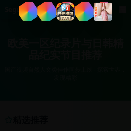
.
tv
Segua
欧美一区纪录片与日韩精
品纪实节目推荐
国产视频自然人文类佳作同步上线 - 探索世界，
发现精彩
精选推荐