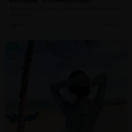
欧美自然探索：亚马逊雨林深处的秘密
跟随探险队深入亚马逊雨林，探寻热带雨林中的神秘生物和原
始部落文化
12.6万
自然探索
欧美