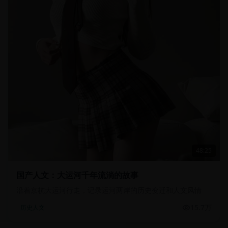
48:25
国产人文：大运河千年流淌的故事
沿着京杭大运河行走，记录运河两岸的历史变迁和人文风情
15.7万
历史人文