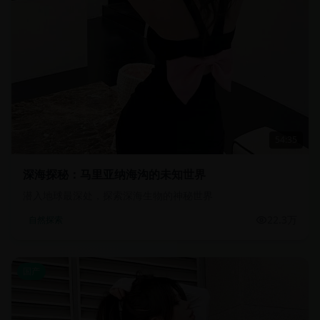
54:35
深海探秘：马里亚纳海沟的未知世界
潜入地球最深处，探索深海生物的神秘世界
22.3万
自然探索
国产