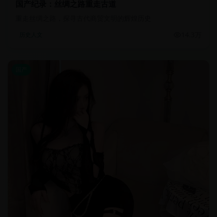
国产纪录：丝绸之路重走古道
重走丝绸之路，探寻古代商贸文明的辉煌历史
14.3万
历史人文
国产