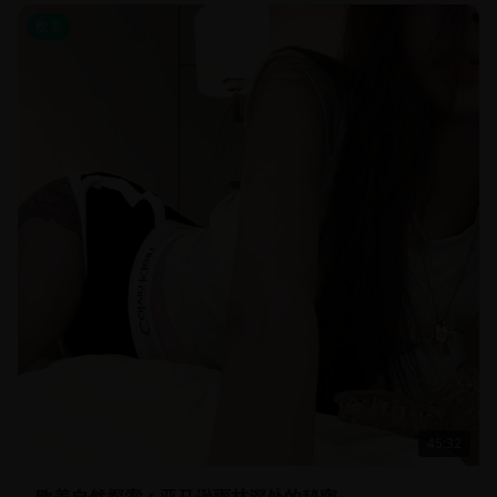
欧美
45:32