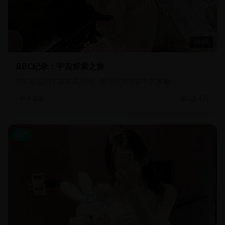
58:45
BBC纪录：宇宙探索之旅
BBC出品的宇宙探索系列，揭示浩瀚宇宙中的奥秘
23.4万
科学探索
国产