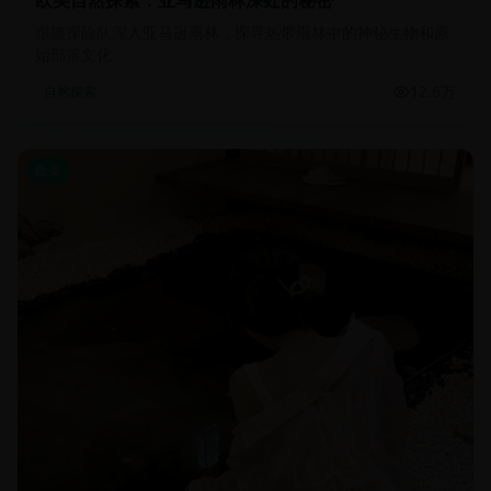
欧美自然探索：亚马逊雨林深处的秘密
跟随探险队深入亚马逊雨林，探寻热带雨林中的神秘生物和原
始部落文化
12.6万
自然探索
欧美