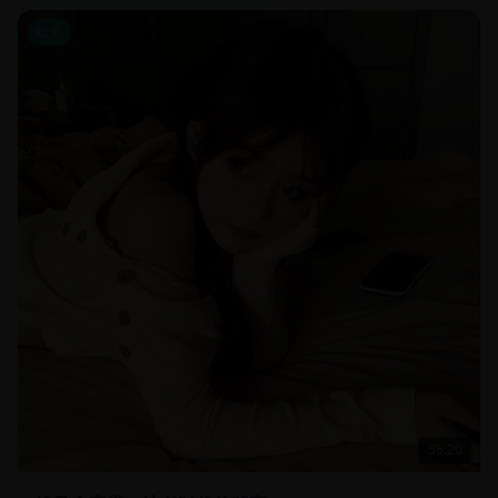
欧美
55:20