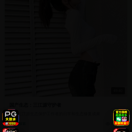
49:40
国产生态：三江源守护者
记录三江源生态保护工作者的日常和生态修复成果
13.5万
自然探索