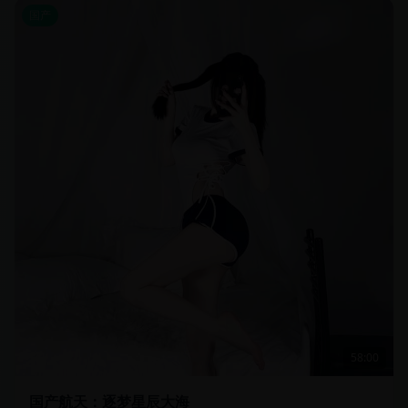
国产
58:00
国产航天：逐梦星辰大海