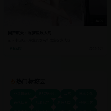
58:00
国产航天：逐梦星辰大海
记录中国航天事业的发展和太空探索成就
29.9万
科技创新
热门标签云
亚马逊雨林
BBC纪录片
故宫
日本文化
自然探索
深海探秘
科技创新
传统工艺