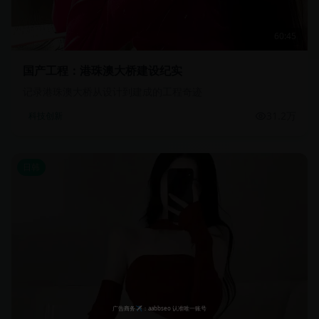
60:45
国产工程：港珠澳大桥建设纪实
记录港珠澳大桥从设计到建成的工程奇迹
31.2万
科技创新
日韩