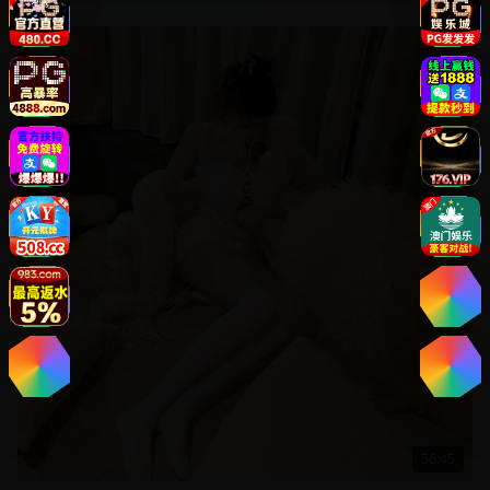
欧美
56:45