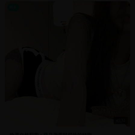
欧美
45:32