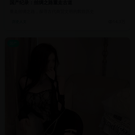
国产纪录：丝绸之路重走古道
重走丝绸之路，探寻古代商贸文明的辉煌历史
14.3万
历史人文
国产