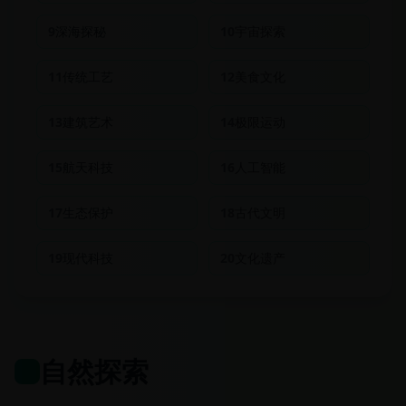
9
深海探秘
10
宇宙探索
11
传统工艺
12
美食文化
13
建筑艺术
14
极限运动
15
航天科技
16
人工智能
17
生态保护
18
古代文明
19
现代科技
20
文化遗产
自然探索