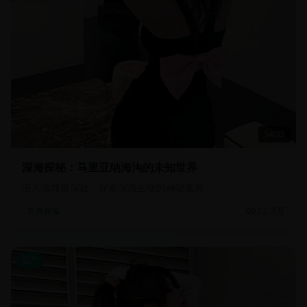
54:35
深海探秘：马里亚纳海沟的未知世界
潜入地球最深处，探索深海生物的神秘世界
22.3万
自然探索
国产