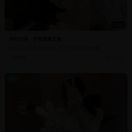
58:45
BBC纪录：宇宙探索之旅
BBC出品的宇宙探索系列，揭示浩瀚宇宙中的奥秘
23.4万
科学探索
国产