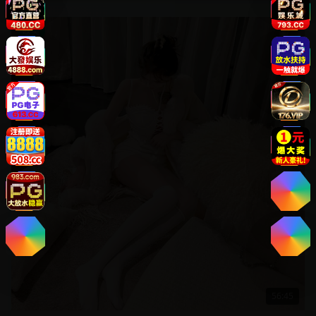
欧美
56:45