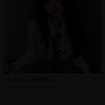
57:30
国产城市：上海百年变迁史
通过影像资料回顾上海从开埠到现代化的发展历程
27.6万
历史人文