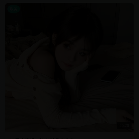
欧美
55:20