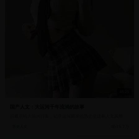
48:25
国产人文：大运河千年流淌的故事
沿着京杭大运河行走，记录运河两岸的历史变迁和人文风情
15.7万
历史人文