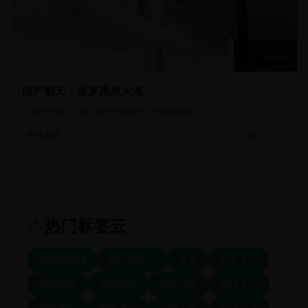
58:00
国产航天：逐梦星辰大海
记录中国航天事业的发展和太空探索成就
29.9万
科技创新
热门标签云
亚马逊雨林
BBC纪录片
故宫
日本文化
自然探索
深海探秘
科技创新
传统工艺