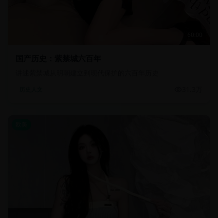
60:00
国产历史：紫禁城六百年
讲述紫禁城从明朝建立到现代保护的六百年历史
31.3万
历史人文
欧美