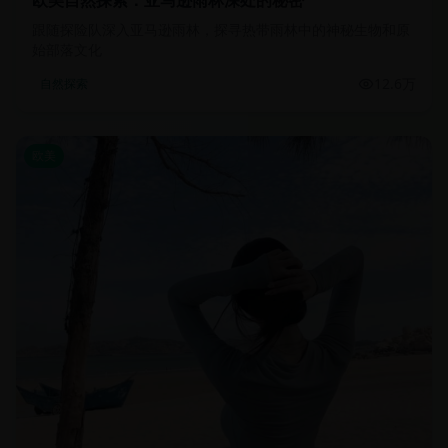
欧美自然探索：亚马逊雨林深处的秘密
跟随探险队深入亚马逊雨林，探寻热带雨林中的神秘生物和原
始部落文化
12.6万
自然探索
欧美