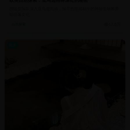
欧美自然探索：亚马逊雨林深处的秘密
跟随探险队深入亚马逊雨林，探寻热带雨林中的神秘生物和原
始部落文化
12.6万
自然探索
欧美