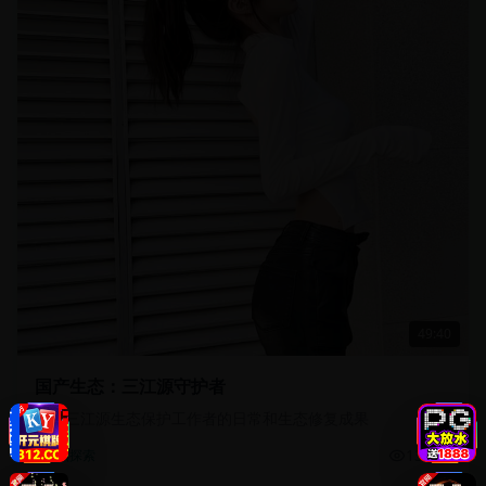
49:40
国产生态：三江源守护者
记录三江源生态保护工作者的日常和生态修复成果
13.5万
自然探索