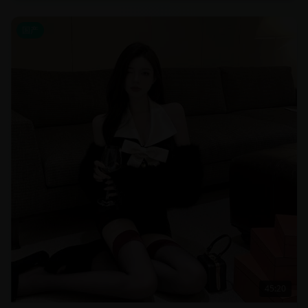
国产
45:20