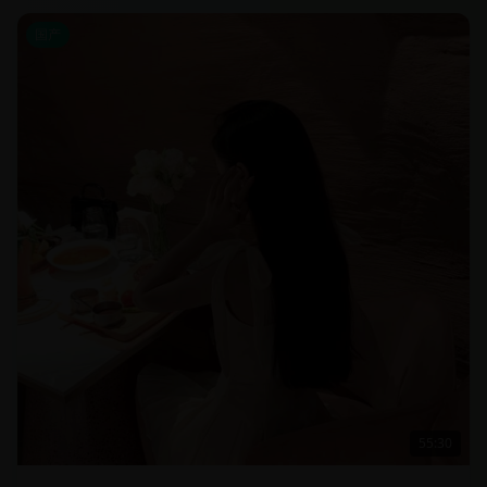
国产
55:30