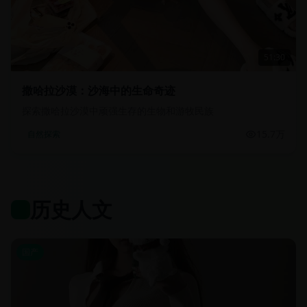
51:30
撒哈拉沙漠：沙海中的生命奇迹
探索撒哈拉沙漠中顽强生存的生物和游牧民族
15.7万
自然探索
历史人文
国产