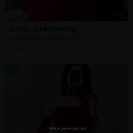
60:45
国产工程：港珠澳大桥建设纪实
记录港珠澳大桥从设计到建成的工程奇迹
31.2万
科技创新
日韩