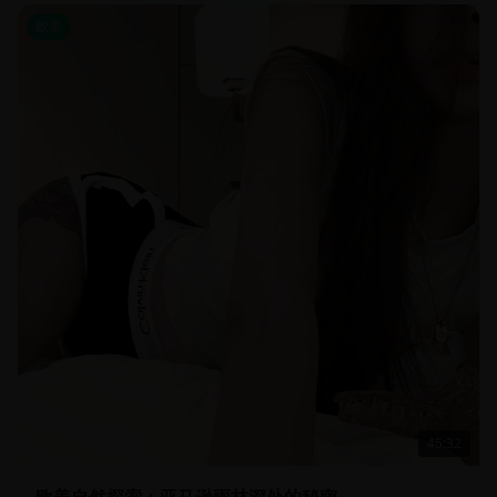
欧美
45:32