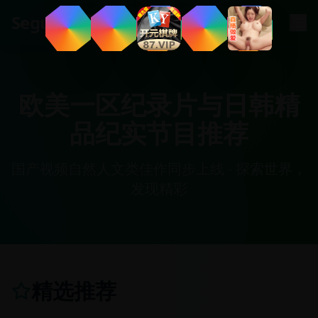
.
tv
Segua
欧美一区纪录片与日韩精
品纪实节目推荐
国产视频自然人文类佳作同步上线 - 探索世界，
发现精彩
精选推荐