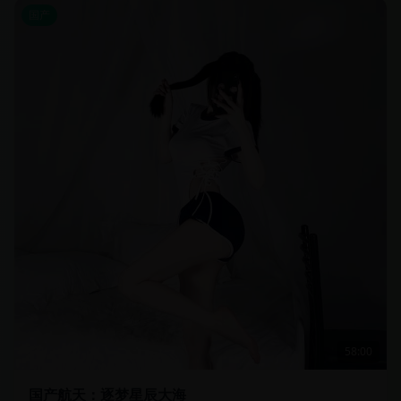
国产
58:00
国产航天：逐梦星辰大海