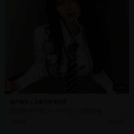
57:30
国产城市：上海百年变迁史
通过影像资料回顾上海从开埠到现代化的发展历程
27.6万
历史人文