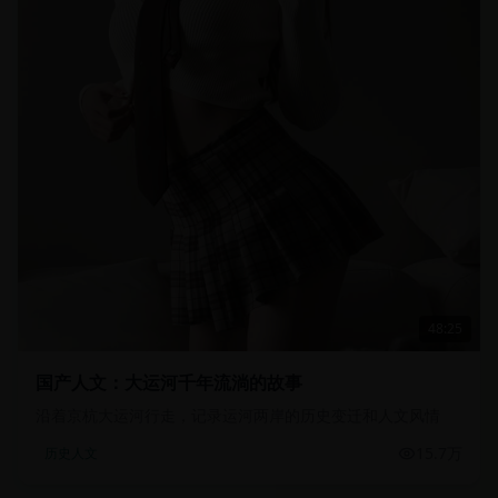
48:25
国产人文：大运河千年流淌的故事
沿着京杭大运河行走，记录运河两岸的历史变迁和人文风情
15.7万
历史人文