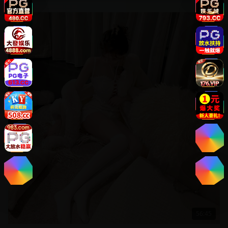
欧美
56:45