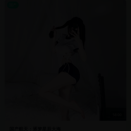
国产
58:00
国产航天：逐梦星辰大海