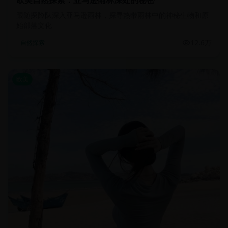
欧美自然探索：亚马逊雨林深处的秘密
跟随探险队深入亚马逊雨林，探寻热带雨林中的神秘生物和原
始部落文化
12.6万
自然探索
欧美