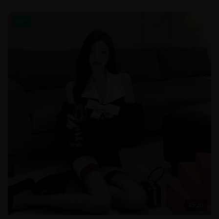
国产
45:20