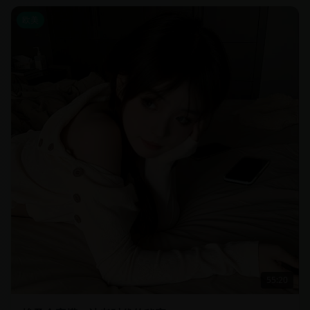
欧美
55:20