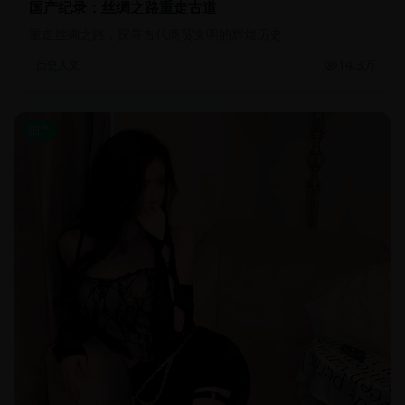
国产纪录：丝绸之路重走古道
重走丝绸之路，探寻古代商贸文明的辉煌历史
14.3万
历史人文
国产