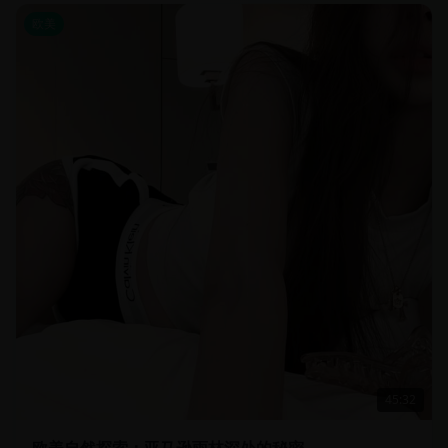
欧美
45:32