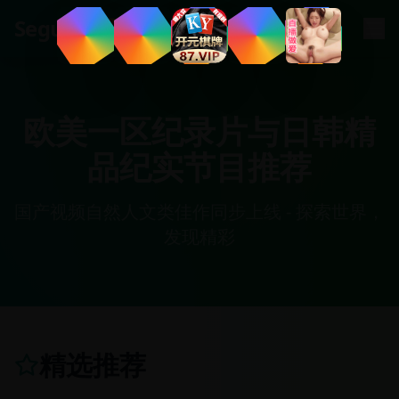
.
com
Segua
欧美一区纪录片与日韩精
品纪实节目推荐
国产视频自然人文类佳作同步上线 - 探索世界，
发现精彩
精选推荐