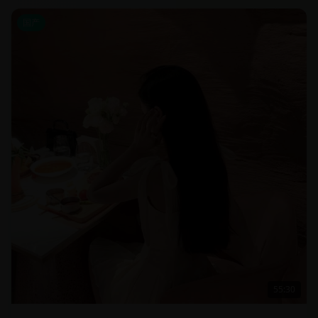
国产
55:30