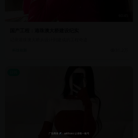
60:45
国产工程：港珠澳大桥建设纪实
记录港珠澳大桥从设计到建成的工程奇迹
31.2万
科技创新
日韩