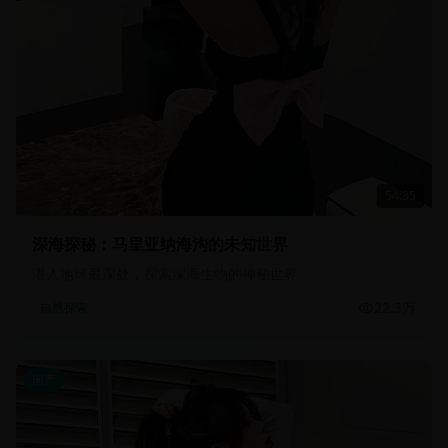
54:35
深海探秘：马里亚纳海沟的未知世界
潜入地球最深处，探索深海生物的神秘世界
22.3万
自然探索
国产