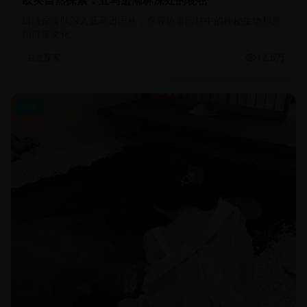
欧美自然探索：亚马逊雨林深处的秘密
跟随探险队深入亚马逊雨林，探寻热带雨林中的神秘生物和原
始部落文化
12.6万
自然探索
欧美