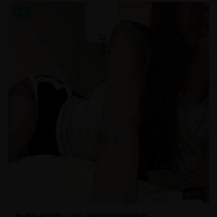
欧美
45:32