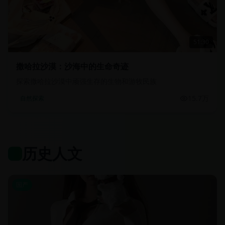
51:30
撒哈拉沙漠：沙海中的生命奇迹
探索撒哈拉沙漠中顽强生存的生物和游牧民族
15.7万
自然探索
历史人文
国产