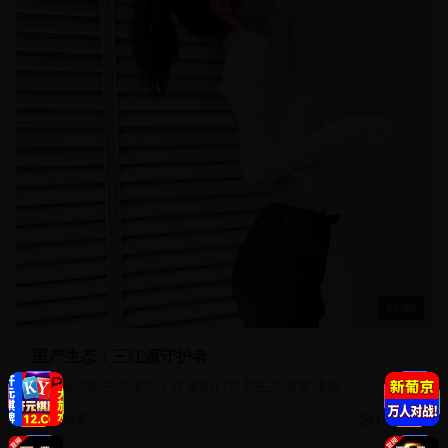
49:40
国产生态：三江源守护者
记录三江源生态保护工作者的日常和生态修复成果
13.5万
自然探索