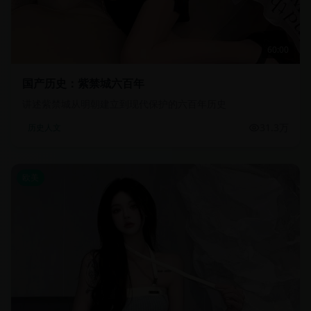
60:00
国产历史：紫禁城六百年
讲述紫禁城从明朝建立到现代保护的六百年历史
31.3万
历史人文
欧美