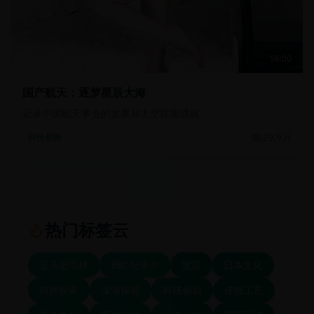
58:00
国产航天：逐梦星辰大海
记录中国航天事业的发展和太空探索成就
29.9万
科技创新
热门标签云
亚马逊雨林
BBC纪录片
故宫
日本文化
自然探索
深海探秘
科技创新
传统工艺