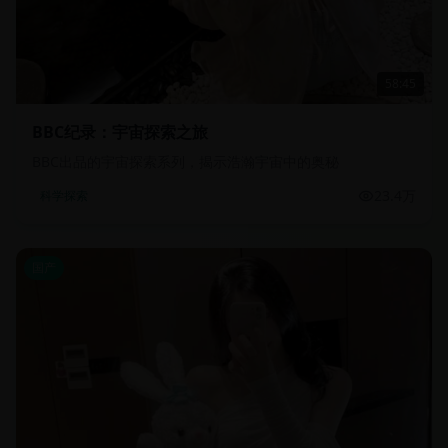
58:45
BBC纪录：宇宙探索之旅
BBC出品的宇宙探索系列，揭示浩瀚宇宙中的奥秘
23.4万
科学探索
国产