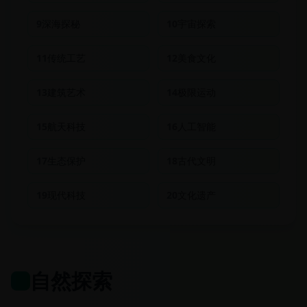
9
深海探秘
10
宇宙探索
11
传统工艺
12
美食文化
13
建筑艺术
14
极限运动
15
航天科技
16
人工智能
17
生态保护
18
古代文明
19
现代科技
20
文化遗产
自然探索