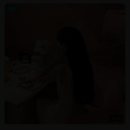
国产
55:30