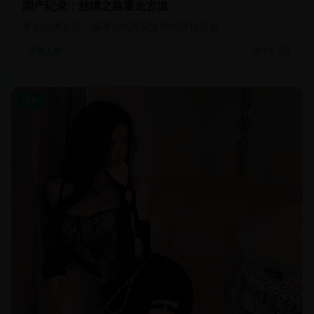
国产纪录：丝绸之路重走古道
重走丝绸之路，探寻古代商贸文明的辉煌历史
14.3万
历史人文
国产