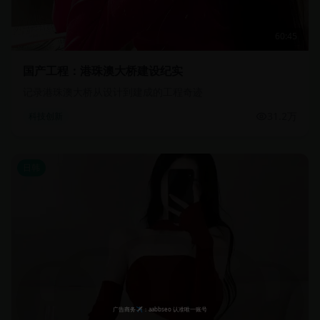
60:45
国产工程：港珠澳大桥建设纪实
记录港珠澳大桥从设计到建成的工程奇迹
31.2万
科技创新
日韩