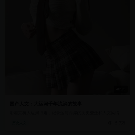
48:25
国产人文：大运河千年流淌的故事
沿着京杭大运河行走，记录运河两岸的历史变迁和人文风情
15.7万
历史人文