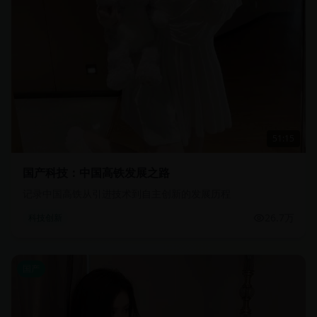
51:15
国产科技：中国高铁发展之路
记录中国高铁从引进技术到自主创新的发展历程
26.7万
科技创新
国产