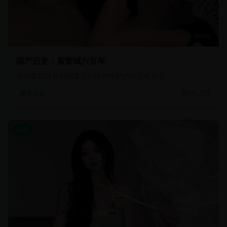
60:00
国产历史：紫禁城六百年
讲述紫禁城从明朝建立到现代保护的六百年历史
31.3万
历史人文
欧美