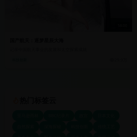
58:00
国产航天：逐梦星辰大海
记录中国航天事业的发展和太空探索成就
29.9万
科技创新
热门标签云
亚马逊雨林
BBC纪录片
故宫
日本文化
自然探索
深海探秘
科技创新
传统工艺