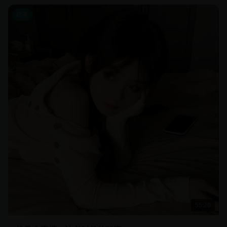
欧美
55:20