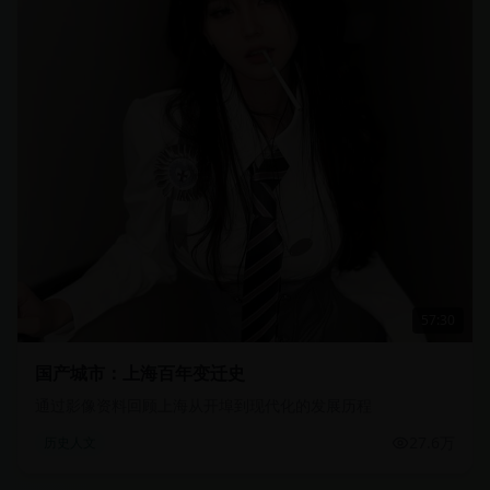
57:30
国产城市：上海百年变迁史
通过影像资料回顾上海从开埠到现代化的发展历程
27.6万
历史人文