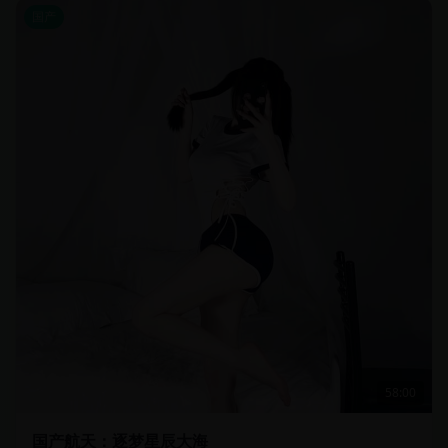
国产
58:00
国产航天：逐梦星辰大海