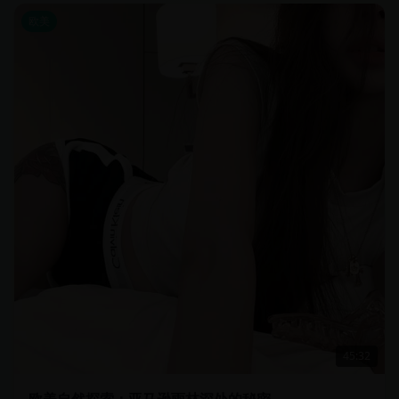
欧美
45:32