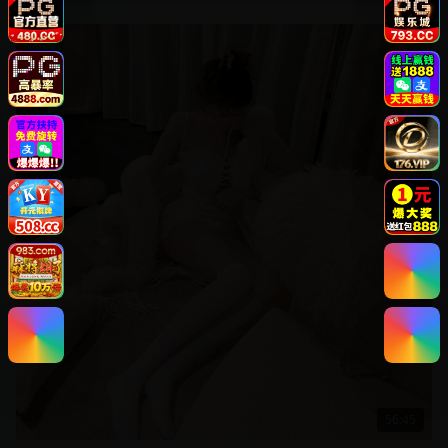
欧美
56:45