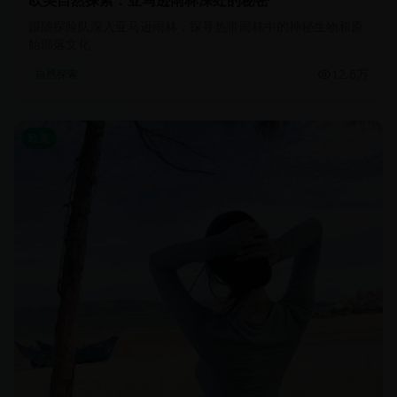
欧美自然探索：亚马逊雨林深处的秘密
跟随探险队深入亚马逊雨林，探寻热带雨林中的神秘生物和原
始部落文化
12.6万
自然探索
欧美