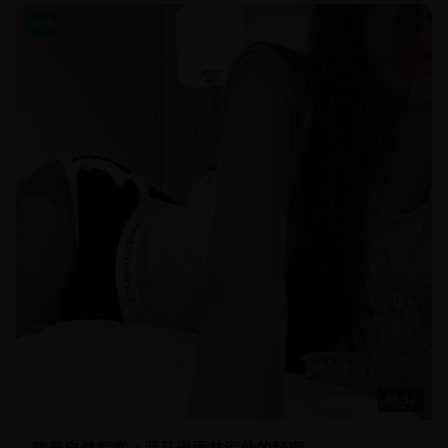
欧美
45:32