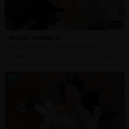
58:45
BBC纪录：宇宙探索之旅
BBC出品的宇宙探索系列，揭示浩瀚宇宙中的奥秘
23.4万
科学探索
国产