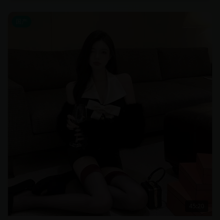
国产
45:20