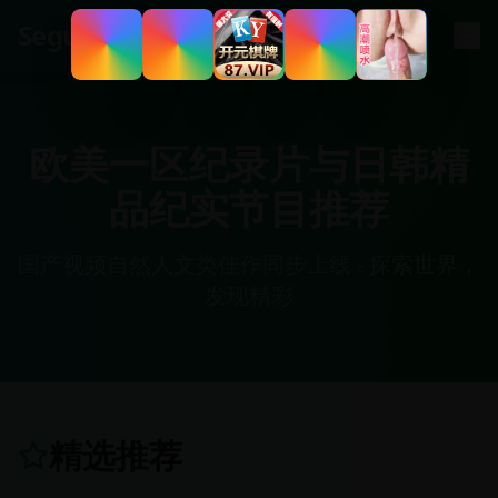
.
vip
Segua
欧美一区纪录片与日韩精
品纪实节目推荐
国产视频自然人文类佳作同步上线 - 探索世界，
发现精彩
精选推荐