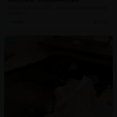
欧美自然探索：亚马逊雨林深处的秘密
跟随探险队深入亚马逊雨林，探寻热带雨林中的神秘生物和原
始部落文化
12.6万
自然探索
欧美