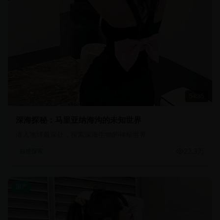
54:35
深海探秘：马里亚纳海沟的未知世界
潜入地球最深处，探索深海生物的神秘世界
22.3万
自然探索
国产