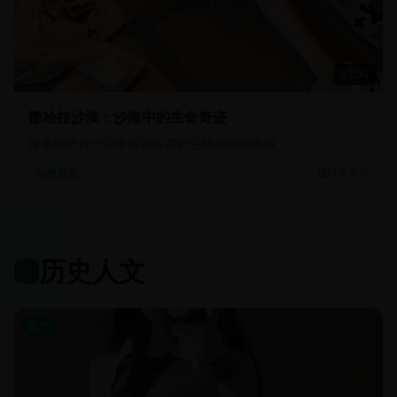
51:30
撒哈拉沙漠：沙海中的生命奇迹
探索撒哈拉沙漠中顽强生存的生物和游牧民族
15.7万
自然探索
历史人文
国产