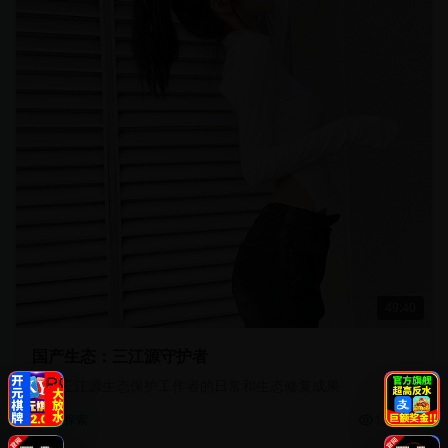
49:40
国产生态：三江源守护者
记录三江源生态保护工作者的日常和生态修复成果
13.5万
自然探索