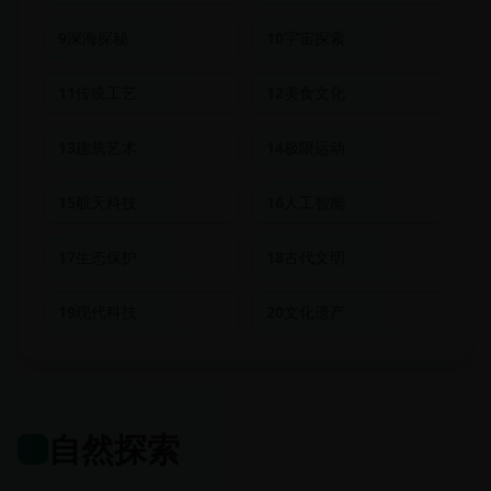
9
深海探秘
10
宇宙探索
11
传统工艺
12
美食文化
13
建筑艺术
14
极限运动
15
航天科技
16
人工智能
17
生态保护
18
古代文明
19
现代科技
20
文化遗产
自然探索