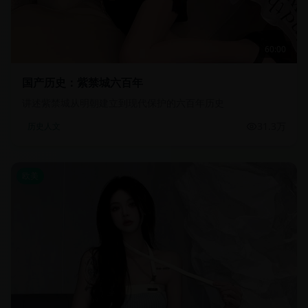
60:00
国产历史：紫禁城六百年
讲述紫禁城从明朝建立到现代保护的六百年历史
31.3万
历史人文
欧美