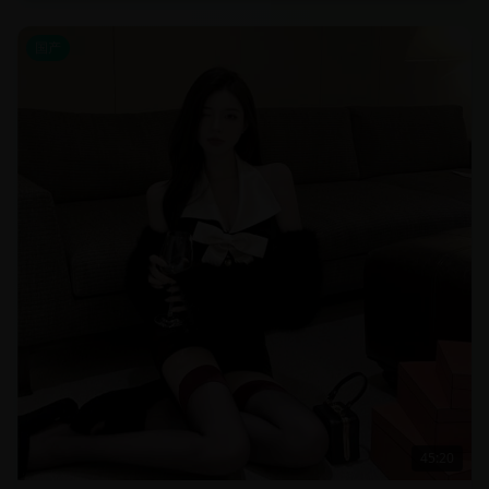
国产
45:20