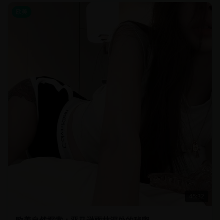
欧美
45:32