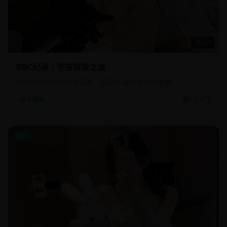
58:45
BBC纪录：宇宙探索之旅
BBC出品的宇宙探索系列，揭示浩瀚宇宙中的奥秘
23.4万
科学探索
国产