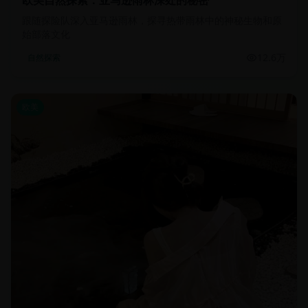
欧美自然探索：亚马逊雨林深处的秘密
跟随探险队深入亚马逊雨林，探寻热带雨林中的神秘生物和原
始部落文化
12.6万
自然探索
欧美