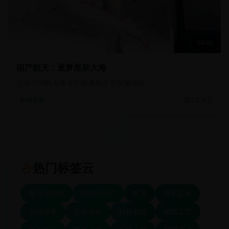
58:00
国产航天：逐梦星辰大海
记录中国航天事业的发展和太空探索成就
29.9万
科技创新
热门标签云
亚马逊雨林
BBC纪录片
故宫
日本文化
自然探索
深海探秘
科技创新
传统工艺