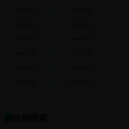
9
深海探秘
10
宇宙探索
11
传统工艺
12
美食文化
13
建筑艺术
14
极限运动
15
航天科技
16
人工智能
17
生态保护
18
古代文明
19
现代科技
20
文化遗产
自然探索