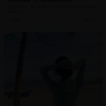
欧美自然探索：亚马逊雨林深处的秘密
跟随探险队深入亚马逊雨林，探寻热带雨林中的神秘生物和原
始部落文化
12.6万
自然探索
欧美