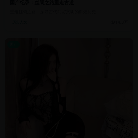
国产纪录：丝绸之路重走古道
重走丝绸之路，探寻古代商贸文明的辉煌历史
14.3万
历史人文
国产