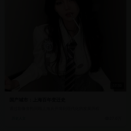
57:30
国产城市：上海百年变迁史
通过影像资料回顾上海从开埠到现代化的发展历程
27.6万
历史人文