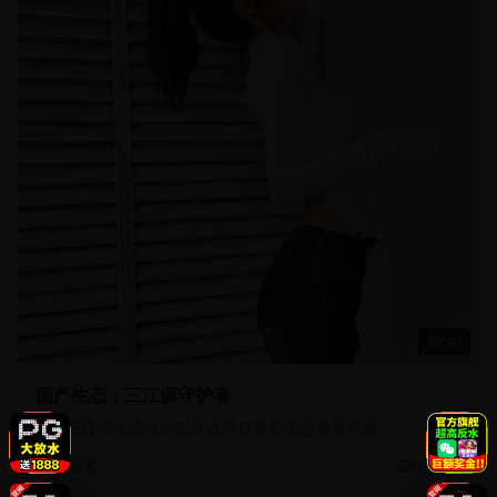
49:40
国产生态：三江源守护者
记录三江源生态保护工作者的日常和生态修复成果
13.5万
自然探索