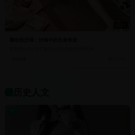
51:30
撒哈拉沙漠：沙海中的生命奇迹
探索撒哈拉沙漠中顽强生存的生物和游牧民族
15.7万
自然探索
历史人文
国产