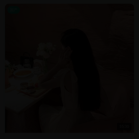
国产
55:30