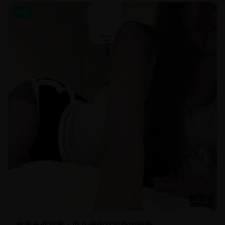
欧美
45:32