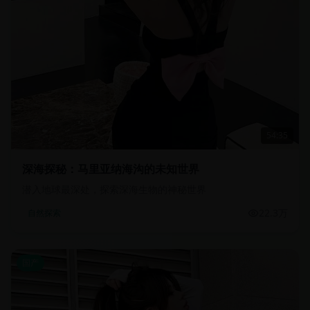
54:35
深海探秘：马里亚纳海沟的未知世界
潜入地球最深处，探索深海生物的神秘世界
22.3万
自然探索
国产