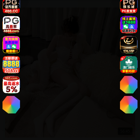
欧美
56:45