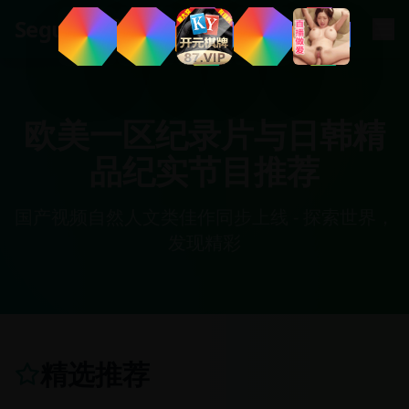
.
tv
Segua
欧美一区纪录片与日韩精
品纪实节目推荐
国产视频自然人文类佳作同步上线 - 探索世界，
发现精彩
精选推荐