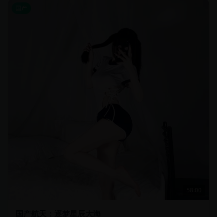
国产
58:00
国产航天：逐梦星辰大海