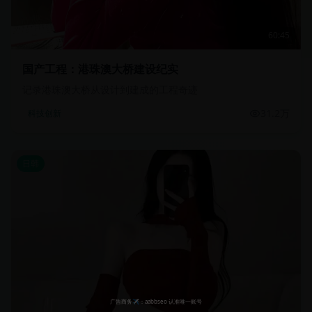
60:45
国产工程：港珠澳大桥建设纪实
记录港珠澳大桥从设计到建成的工程奇迹
31.2万
科技创新
日韩