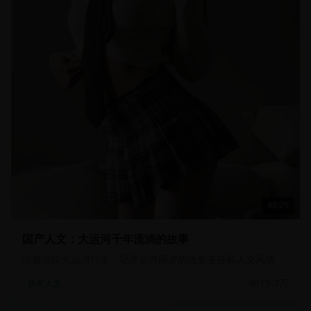
48:25
国产人文：大运河千年流淌的故事
沿着京杭大运河行走，记录运河两岸的历史变迁和人文风情
15.7万
历史人文