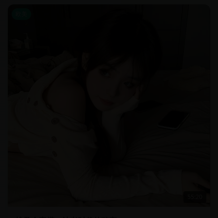
欧美
55:20