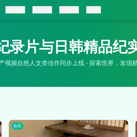
自然探索
历史人文
科技创新
排行榜
纪录片与日韩精品纪
产视频自然人文类佳作同步上线 - 探索世界，发现
欧美