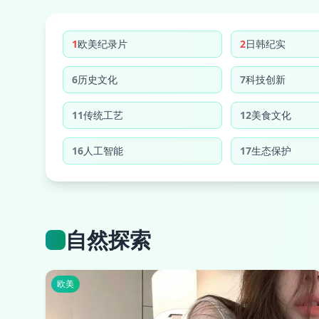
1
欧美纪录片
2
日韩纪实
6
历史文化
7
科技创新
11
传统工艺
12
美食文化
16
人工智能
17
生态保护
自然探索
欧美