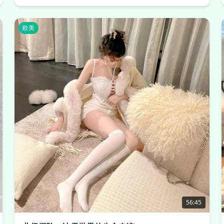
欧美
56:45