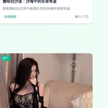
撒哈拉沙漠：沙海中的生命奇迹
探索撒哈拉沙漠中顽强生存的生物和游牧民族
15.7万
自然探索
国产