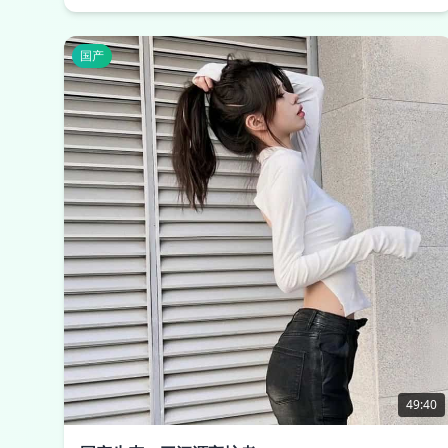
国产
49:40