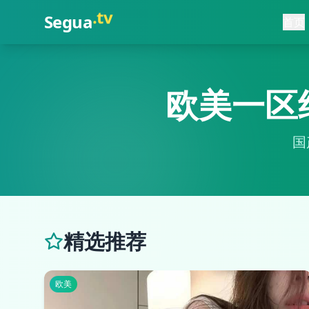
.
cn
Segua
首页
欧美一区
国
精选推荐
欧美