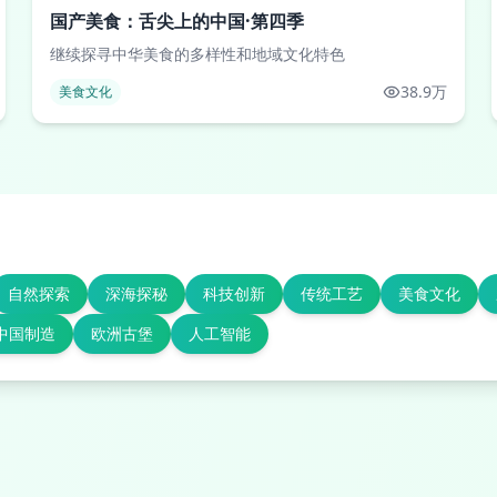
国产美食：舌尖上的中国·第四季
继续探寻中华美食的多样性和地域文化特色
38.9万
美食文化
自然探索
深海探秘
科技创新
传统工艺
美食文化
中国制造
欧洲古堡
人工智能