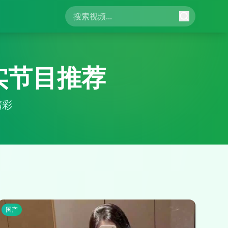
实节目推荐
精彩
国产