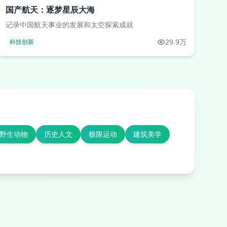
国产航天：逐梦星辰大海
记录中国航天事业的发展和太空探索成就
29.9万
科技创新
野生动物
历史人文
极限运动
建筑美学