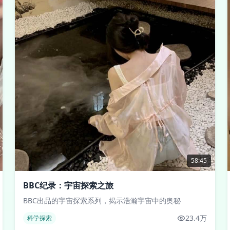
58:45
BBC纪录：宇宙探索之旅
BBC出品的宇宙探索系列，揭示浩瀚宇宙中的奥秘
23.4万
科学探索