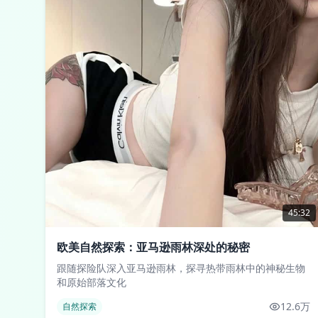
45:32
欧美自然探索：亚马逊雨林深处的秘密
跟随探险队深入亚马逊雨林，探寻热带雨林中的神秘生物
和原始部落文化
12.6万
自然探索