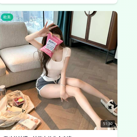
欧美
51:30