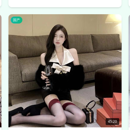
国产
45:20