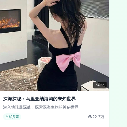
54:35
深海探秘：马里亚纳海沟的未知世界
潜入地球最深处，探索深海生物的神秘世界
22.3万
自然探索