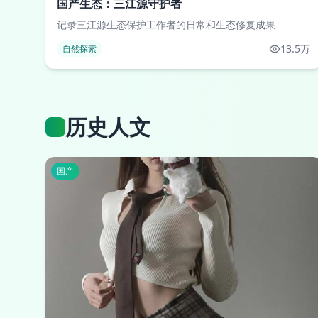
国产生态：三江源守护者
记录三江源生态保护工作者的日常和生态修复成果
13.5万
自然探索
历史人文
国产