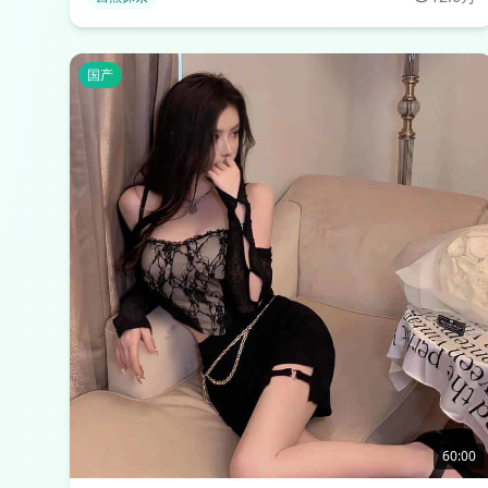
国产
60:00