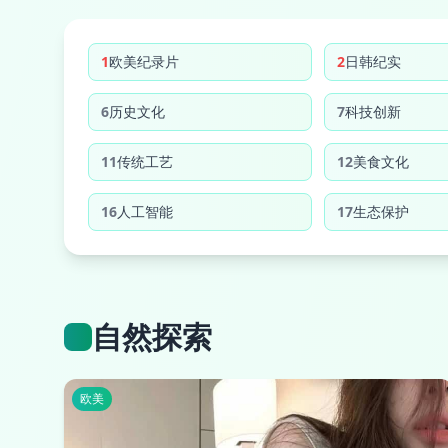
1
欧美纪录片
2
日韩纪实
6
历史文化
7
科技创新
11
传统工艺
12
美食文化
16
人工智能
17
生态保护
自然探索
欧美