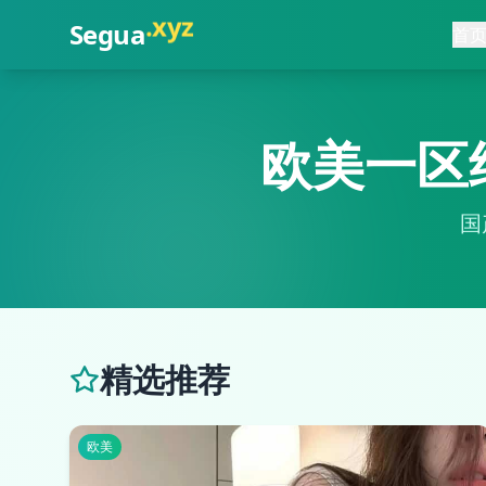
.
com
Segua
首
欧美一区
国
精选推荐
欧美