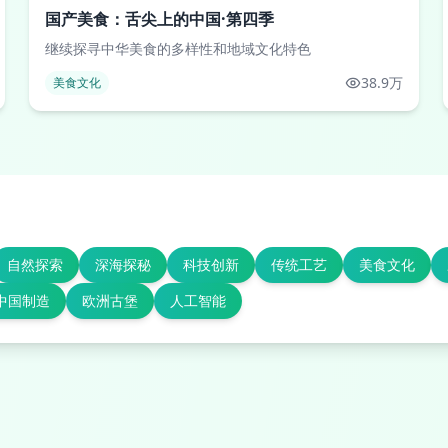
国产美食：舌尖上的中国·第四季
继续探寻中华美食的多样性和地域文化特色
38.9万
美食文化
自然探索
深海探秘
科技创新
传统工艺
美食文化
中国制造
欧洲古堡
人工智能