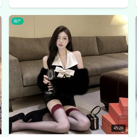
国产
45:20