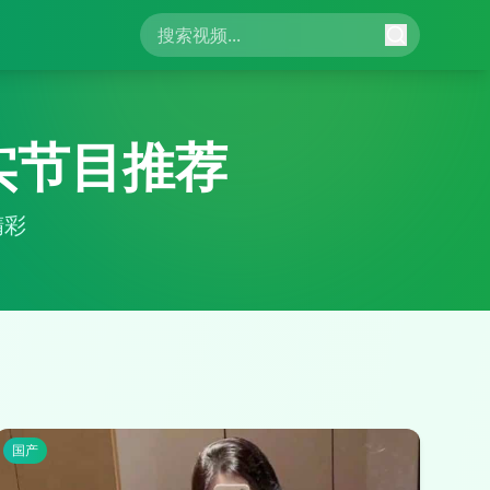
实节目推荐
精彩
国产