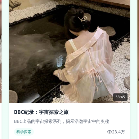
58:45
BBC纪录：宇宙探索之旅
BBC出品的宇宙探索系列，揭示浩瀚宇宙中的奥秘
23.4万
科学探索