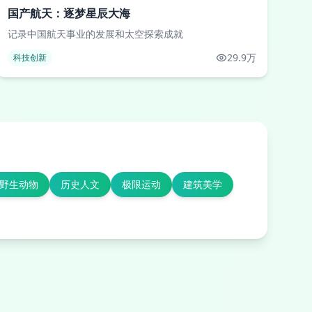
国产航天：逐梦星辰大海
记录中国航天事业的发展和太空探索成就
29.9万
科技创新
野生动物
历史人文
极限运动
建筑美学