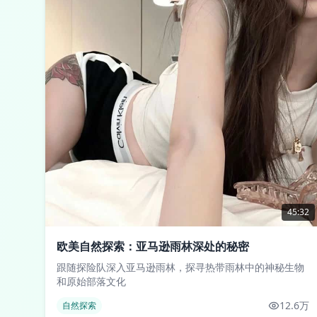
45:32
欧美自然探索：亚马逊雨林深处的秘密
跟随探险队深入亚马逊雨林，探寻热带雨林中的神秘生物
和原始部落文化
12.6万
自然探索