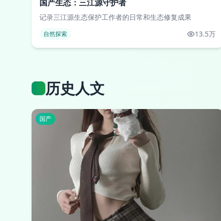
国产生态：三江源守护者
记录三江源生态保护工作者的日常和生态修复成果
13.5万
自然探索
历史人文
国产