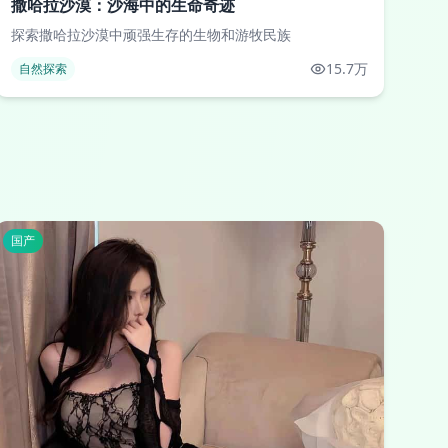
撒哈拉沙漠：沙海中的生命奇迹
探索撒哈拉沙漠中顽强生存的生物和游牧民族
15.7万
自然探索
国产