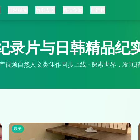
页
自然探索
历史人文
科技创新
排行榜
纪录片与日韩精品纪
产视频自然人文类佳作同步上线 - 探索世界，发现
欧美