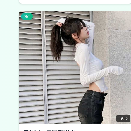
国产
49:40