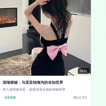
54:35
深海探秘：马里亚纳海沟的未知世界
潜入地球最深处，探索深海生物的神秘世界
22.3万
自然探索