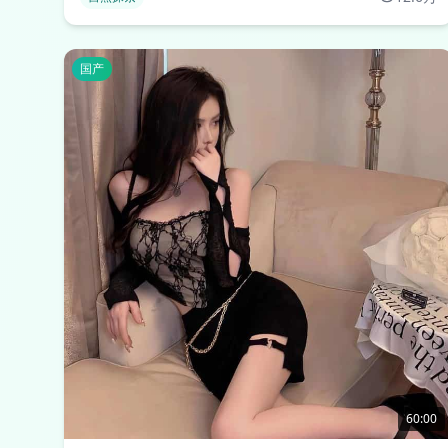
国产
60:00