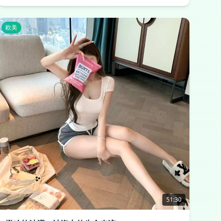
欧美
51:30