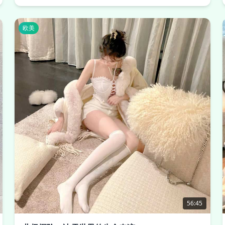
欧美
56:45