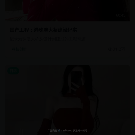
60:45
国产工程：港珠澳大桥建设纪实
记录港珠澳大桥从设计到建成的工程奇迹
31.2万
科技创新
日韩