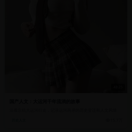
48:25
国产人文：大运河千年流淌的故事
沿着京杭大运河行走，记录运河两岸的历史变迁和人文风情
15.7万
历史人文