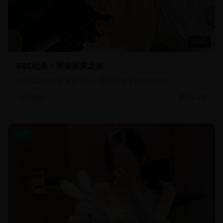
58:45
BBC纪录：宇宙探索之旅
BBC出品的宇宙探索系列，揭示浩瀚宇宙中的奥秘
23.4万
科学探索
国产