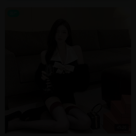
国产
45:20