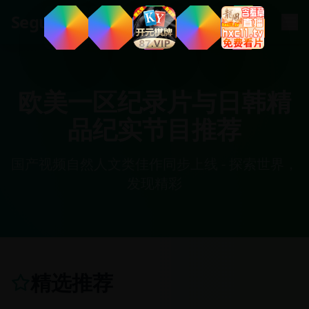
.
cn
Segua
欧美一区纪录片与日韩精
品纪实节目推荐
国产视频自然人文类佳作同步上线 - 探索世界，
发现精彩
精选推荐