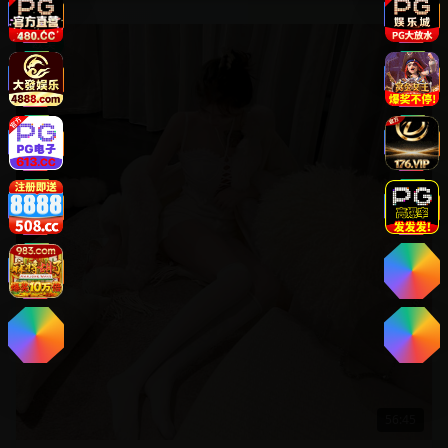
欧美
56:45