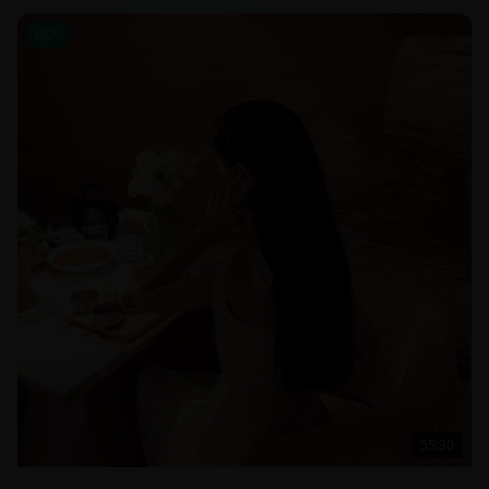
国产
55:30