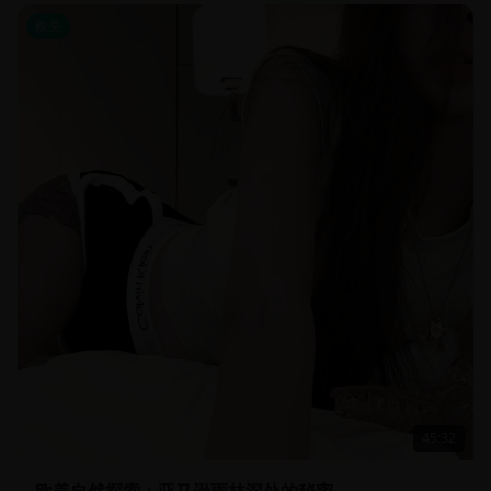
欧美
45:32