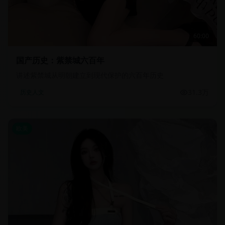
60:00
国产历史：紫禁城六百年
讲述紫禁城从明朝建立到现代保护的六百年历史
31.3万
历史人文
欧美