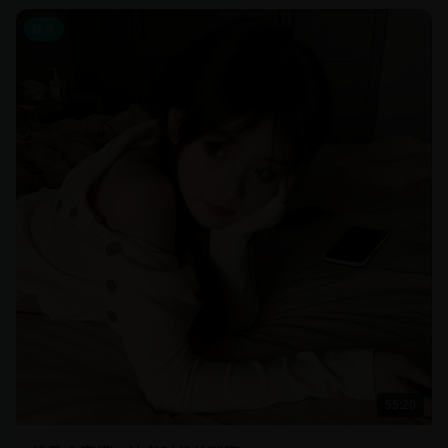
欧美
55:20