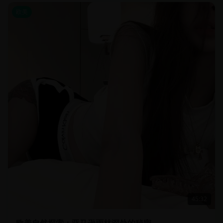
欧美
45:32