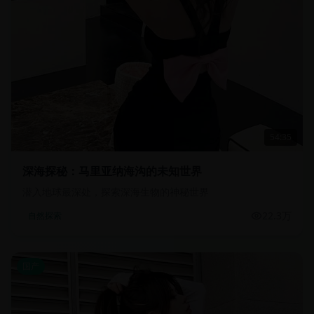
54:35
深海探秘：马里亚纳海沟的未知世界
潜入地球最深处，探索深海生物的神秘世界
22.3万
自然探索
国产