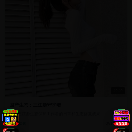
49:40
国产生态：三江源守护者
记录三江源生态保护工作者的日常和生态修复成果
13.5万
自然探索