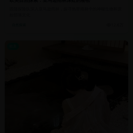
欧美自然探索：亚马逊雨林深处的秘密
跟随探险队深入亚马逊雨林，探寻热带雨林中的神秘生物和原
始部落文化
12.6万
自然探索
欧美