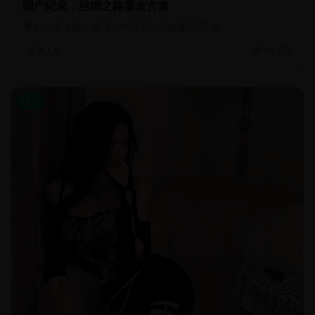
国产纪录：丝绸之路重走古道
重走丝绸之路，探寻古代商贸文明的辉煌历史
14.3万
历史人文
国产