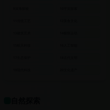
9
深海探秘
10
宇宙探索
11
传统工艺
12
美食文化
13
建筑艺术
14
极限运动
15
航天科技
16
人工智能
17
生态保护
18
古代文明
19
现代科技
20
文化遗产
自然探索