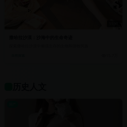
51:30
撒哈拉沙漠：沙海中的生命奇迹
探索撒哈拉沙漠中顽强生存的生物和游牧民族
15.7万
自然探索
历史人文
国产