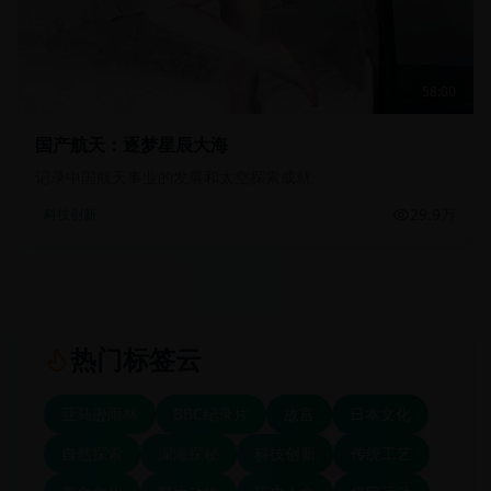
58:00
国产航天：逐梦星辰大海
记录中国航天事业的发展和太空探索成就
29.9万
科技创新
热门标签云
亚马逊雨林
BBC纪录片
故宫
日本文化
自然探索
深海探秘
科技创新
传统工艺