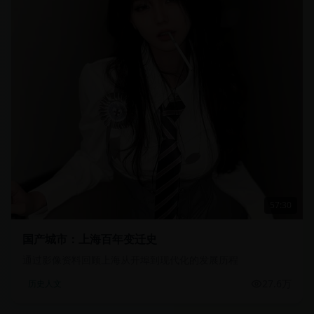
57:30
国产城市：上海百年变迁史
通过影像资料回顾上海从开埠到现代化的发展历程
27.6万
历史人文