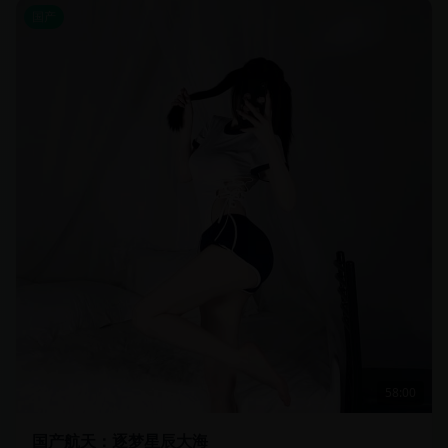
国产
58:00
国产航天：逐梦星辰大海