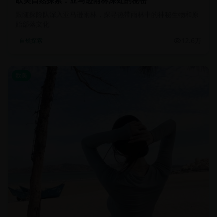
欧美自然探索：亚马逊雨林深处的秘密
跟随探险队深入亚马逊雨林，探寻热带雨林中的神秘生物和原
始部落文化
12.6万
自然探索
欧美