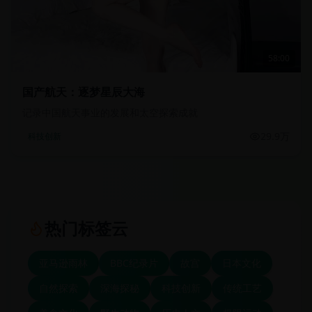
58:00
国产航天：逐梦星辰大海
记录中国航天事业的发展和太空探索成就
29.9万
科技创新
热门标签云
亚马逊雨林
BBC纪录片
故宫
日本文化
自然探索
深海探秘
科技创新
传统工艺