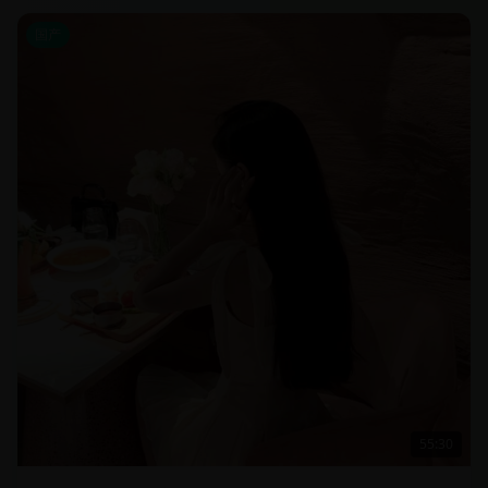
国产
55:30