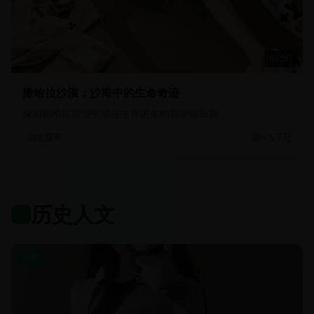
51:30
撒哈拉沙漠：沙海中的生命奇迹
探索撒哈拉沙漠中顽强生存的生物和游牧民族
15.7万
自然探索
历史人文
国产