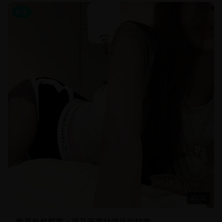
欧美
45:32