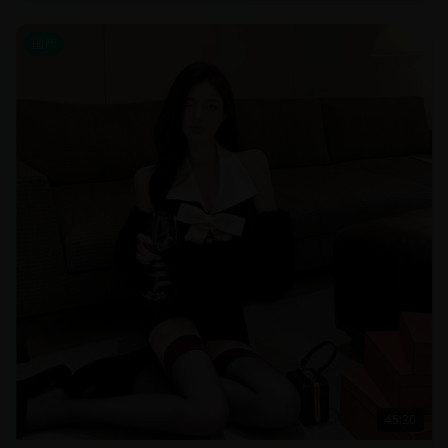
国产
45:20