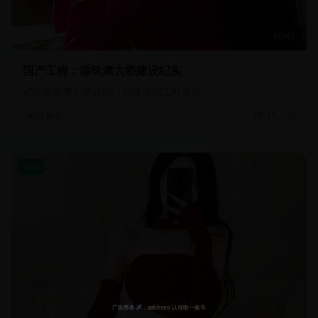
60:45
国产工程：港珠澳大桥建设纪实
记录港珠澳大桥从设计到建成的工程奇迹
31.2万
科技创新
日韩