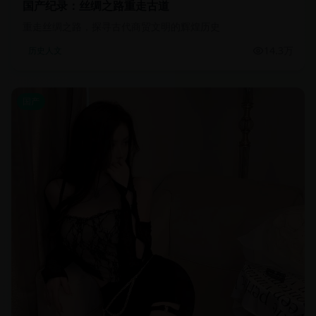
国产纪录：丝绸之路重走古道
重走丝绸之路，探寻古代商贸文明的辉煌历史
14.3万
历史人文
国产