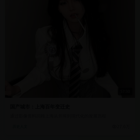
57:30
国产城市：上海百年变迁史
通过影像资料回顾上海从开埠到现代化的发展历程
27.6万
历史人文