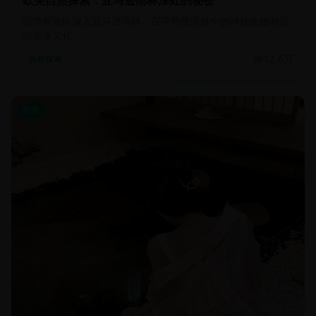
欧美自然探索：亚马逊雨林深处的秘密
跟随探险队深入亚马逊雨林，探寻热带雨林中的神秘生物和原
始部落文化
12.6万
自然探索
欧美