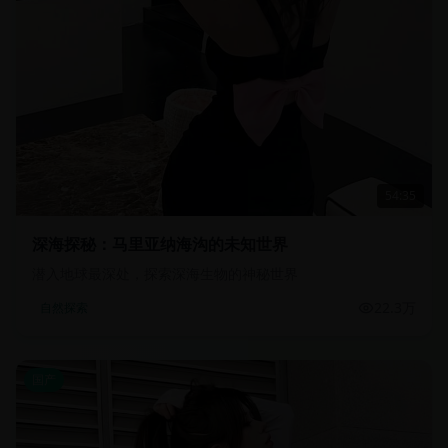
54:35
深海探秘：马里亚纳海沟的未知世界
潜入地球最深处，探索深海生物的神秘世界
22.3万
自然探索
国产