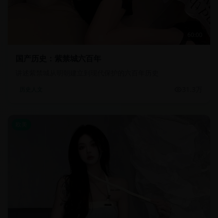
60:00
国产历史：紫禁城六百年
讲述紫禁城从明朝建立到现代保护的六百年历史
31.3万
历史人文
欧美