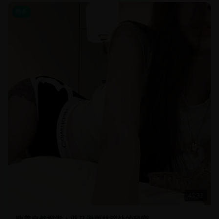
欧美
45:32