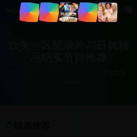
.
tv
Segua
欧美一区纪录片与日韩精
品纪实节目推荐
国产视频自然人文类佳作同步上线 - 探索世界，
发现精彩
精选推荐