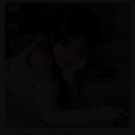
欧美
55:20