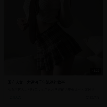
48:25
国产人文：大运河千年流淌的故事
沿着京杭大运河行走，记录运河两岸的历史变迁和人文风情
15.7万
历史人文