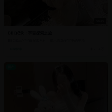
58:45
BBC纪录：宇宙探索之旅
BBC出品的宇宙探索系列，揭示浩瀚宇宙中的奥秘
23.4万
科学探索
国产