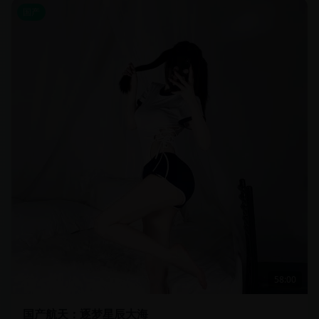
国产
58:00
国产航天：逐梦星辰大海