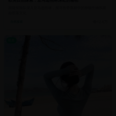
欧美自然探索：亚马逊雨林深处的秘密
跟随探险队深入亚马逊雨林，探寻热带雨林中的神秘生物和原
始部落文化
12.6万
自然探索
欧美