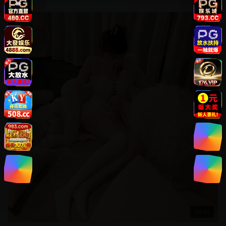
欧美
56:45