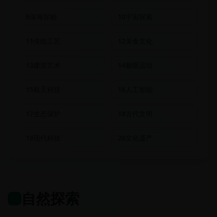
9
深海探秘
10
宇宙探索
11
传统工艺
12
美食文化
13
建筑艺术
14
极限运动
15
航天科技
16
人工智能
17
生态保护
18
古代文明
19
现代科技
20
文化遗产
自然探索