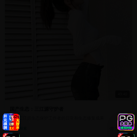
49:40
国产生态：三江源守护者
记录三江源生态保护工作者的日常和生态修复成果
13.5万
自然探索