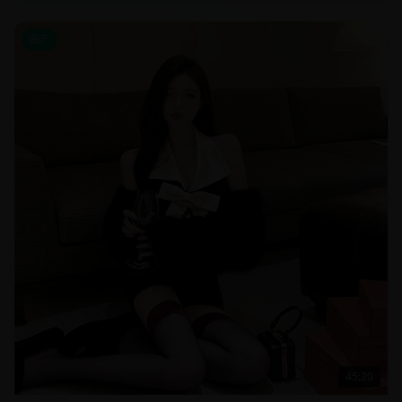
国产
45:20