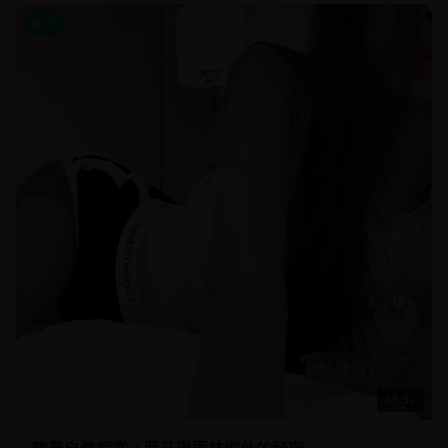
欧美
45:32