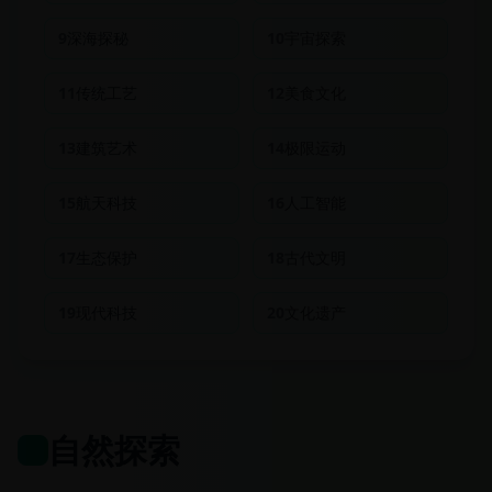
9
深海探秘
10
宇宙探索
11
传统工艺
12
美食文化
13
建筑艺术
14
极限运动
15
航天科技
16
人工智能
17
生态保护
18
古代文明
19
现代科技
20
文化遗产
自然探索