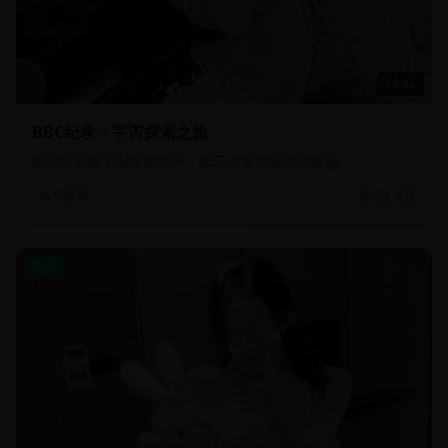
58:45
BBC纪录：宇宙探索之旅
BBC出品的宇宙探索系列，揭示浩瀚宇宙中的奥秘
23.4万
科学探索
国产