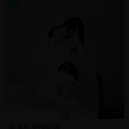
国产
58:00
国产航天：逐梦星辰大海