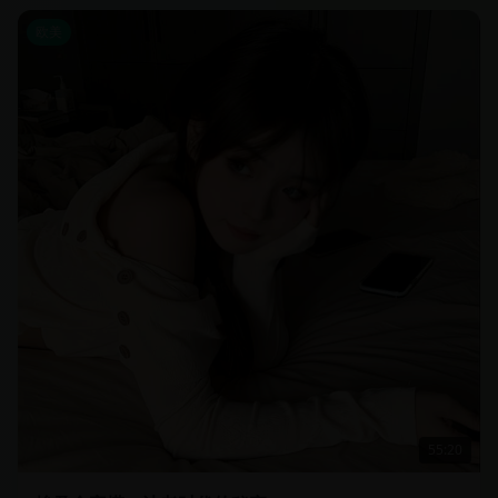
欧美
55:20