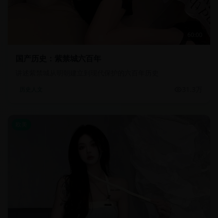
60:00
国产历史：紫禁城六百年
讲述紫禁城从明朝建立到现代保护的六百年历史
31.3万
历史人文
欧美