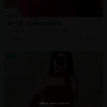
60:45
国产工程：港珠澳大桥建设纪实
记录港珠澳大桥从设计到建成的工程奇迹
31.2万
科技创新
日韩