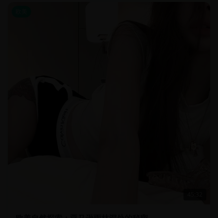
欧美
45:32