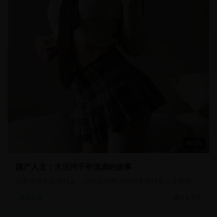
48:25
国产人文：大运河千年流淌的故事
沿着京杭大运河行走，记录运河两岸的历史变迁和人文风情
15.7万
历史人文