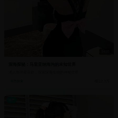
54:35
深海探秘：马里亚纳海沟的未知世界
潜入地球最深处，探索深海生物的神秘世界
22.3万
自然探索
国产