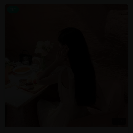
国产
55:30