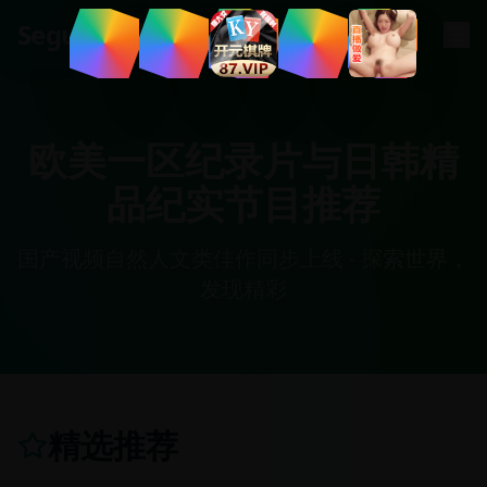
.
cn
Segua
欧美一区纪录片与日韩精
品纪实节目推荐
国产视频自然人文类佳作同步上线 - 探索世界，
发现精彩
精选推荐