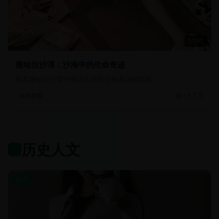
51:30
撒哈拉沙漠：沙海中的生命奇迹
探索撒哈拉沙漠中顽强生存的生物和游牧民族
15.7万
自然探索
历史人文
国产