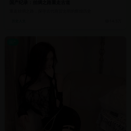
国产纪录：丝绸之路重走古道
重走丝绸之路，探寻古代商贸文明的辉煌历史
14.3万
历史人文
国产