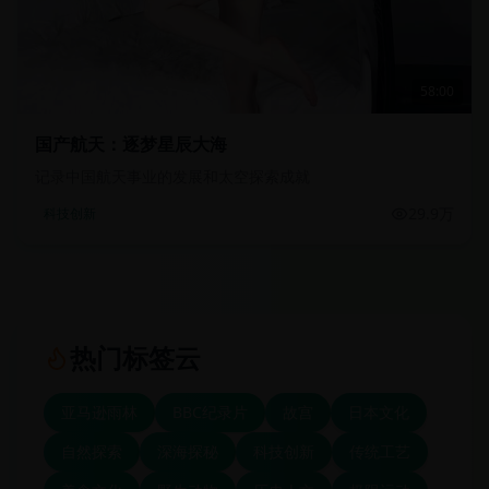
58:00
国产航天：逐梦星辰大海
记录中国航天事业的发展和太空探索成就
29.9万
科技创新
热门标签云
亚马逊雨林
BBC纪录片
故宫
日本文化
自然探索
深海探秘
科技创新
传统工艺