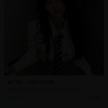
57:30
国产城市：上海百年变迁史
通过影像资料回顾上海从开埠到现代化的发展历程
27.6万
历史人文