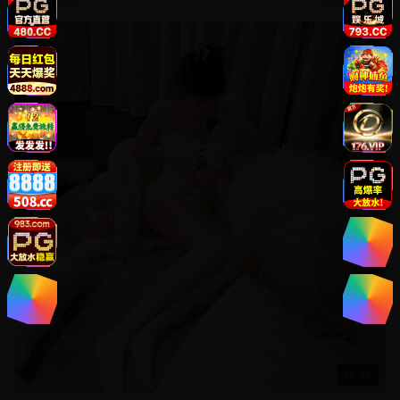
欧美
56:45