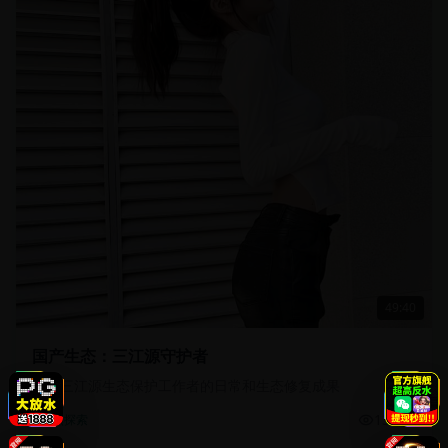
49:40
国产生态：三江源守护者
记录三江源生态保护工作者的日常和生态修复成果
13.5万
自然探索