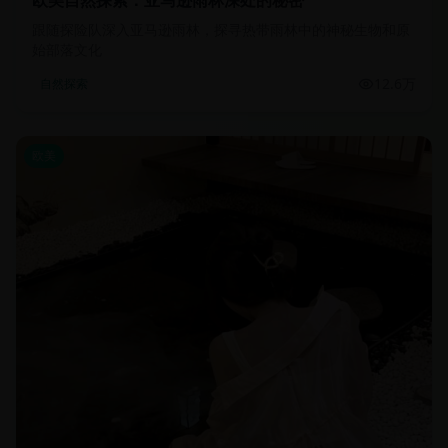
欧美自然探索：亚马逊雨林深处的秘密
跟随探险队深入亚马逊雨林，探寻热带雨林中的神秘生物和原
始部落文化
12.6万
自然探索
欧美