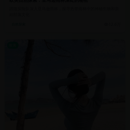
欧美自然探索：亚马逊雨林深处的秘密
跟随探险队深入亚马逊雨林，探寻热带雨林中的神秘生物和原
始部落文化
12.6万
自然探索
欧美