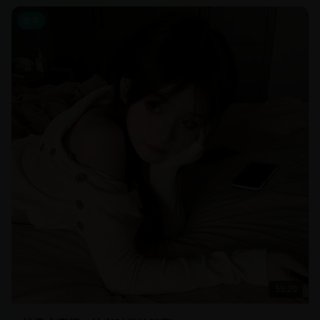
欧美
55:20