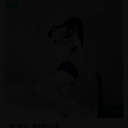
国产
58:00
国产航天：逐梦星辰大海