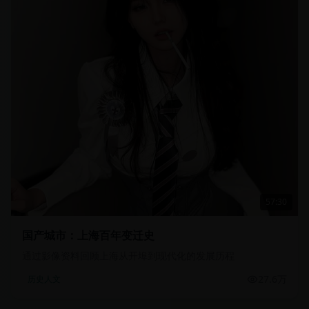
57:30
国产城市：上海百年变迁史
通过影像资料回顾上海从开埠到现代化的发展历程
27.6万
历史人文