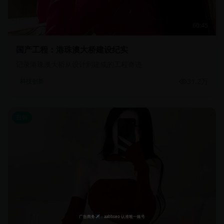
60:45
国产工程：港珠澳大桥建设纪实
记录港珠澳大桥从设计到建成的工程奇迹
31.2万
科技创新
日韩