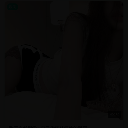
欧美
45:32