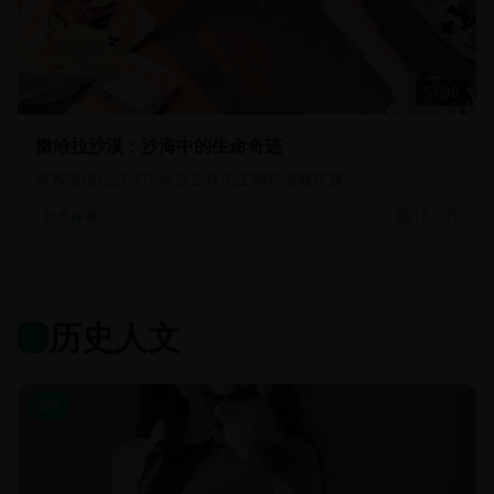
51:30
撒哈拉沙漠：沙海中的生命奇迹
探索撒哈拉沙漠中顽强生存的生物和游牧民族
15.7万
自然探索
历史人文
国产