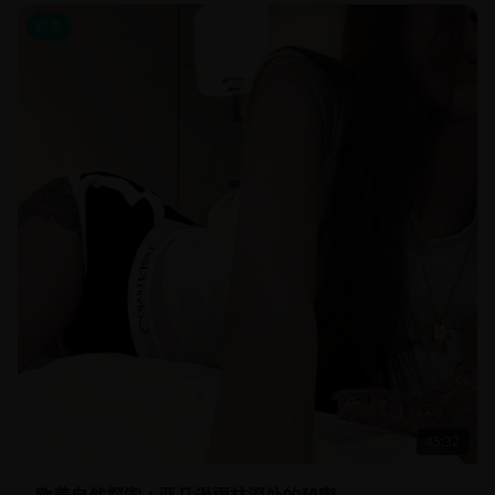
欧美
45:32