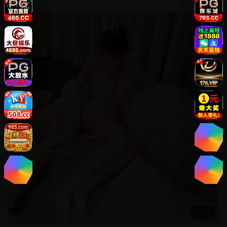
欧美
56:45