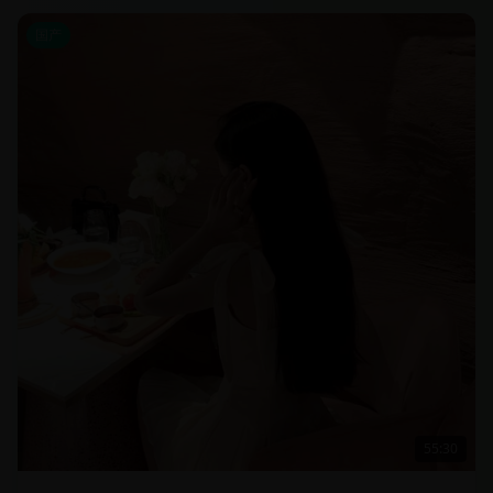
国产
55:30