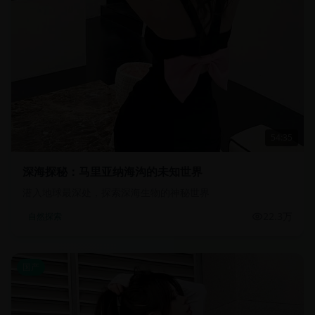
54:35
深海探秘：马里亚纳海沟的未知世界
潜入地球最深处，探索深海生物的神秘世界
22.3万
自然探索
国产