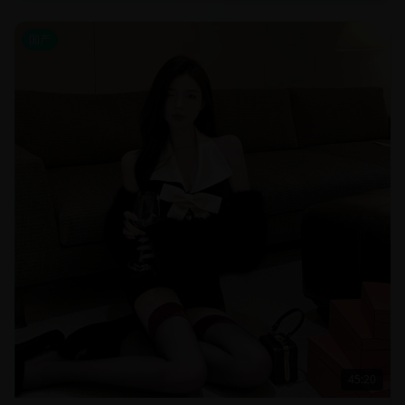
国产
45:20