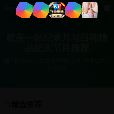
.
tv
Segua
欧美一区纪录片与日韩精
品纪实节目推荐
国产视频自然人文类佳作同步上线 - 探索世界，
发现精彩
精选推荐