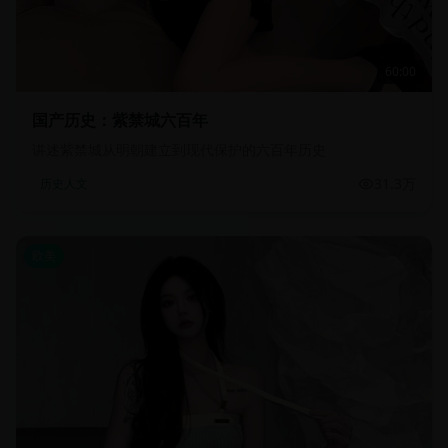
60:00
国产历史：紫禁城六百年
讲述紫禁城从明朝建立到现代保护的六百年历史
31.3万
历史人文
欧美