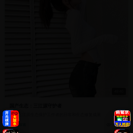
49:40
国产生态：三江源守护者
记录三江源生态保护工作者的日常和生态修复成果
13.5万
自然探索