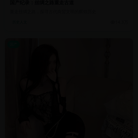
国产纪录：丝绸之路重走古道
重走丝绸之路，探寻古代商贸文明的辉煌历史
14.3万
历史人文
国产