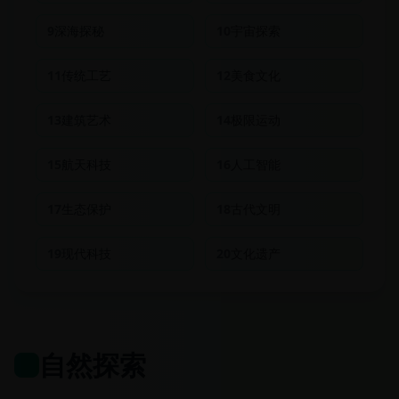
9
深海探秘
10
宇宙探索
11
传统工艺
12
美食文化
13
建筑艺术
14
极限运动
15
航天科技
16
人工智能
17
生态保护
18
古代文明
19
现代科技
20
文化遗产
自然探索