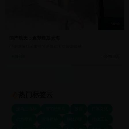
58:00
国产航天：逐梦星辰大海
记录中国航天事业的发展和太空探索成就
29.9万
科技创新
热门标签云
亚马逊雨林
BBC纪录片
故宫
日本文化
自然探索
深海探秘
科技创新
传统工艺