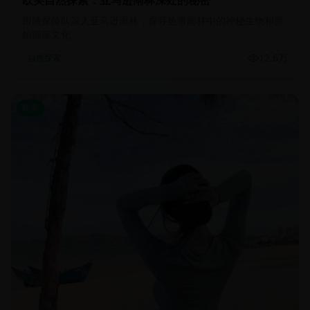
欧美自然探索：亚马逊雨林深处的秘密
跟随探险队深入亚马逊雨林，探寻热带雨林中的神秘生物和原
始部落文化
12.6万
自然探索
欧美