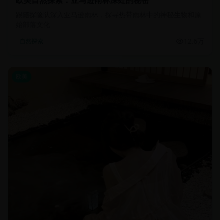
欧美自然探索：亚马逊雨林深处的秘密
跟随探险队深入亚马逊雨林，探寻热带雨林中的神秘生物和原
始部落文化
12.6万
自然探索
欧美