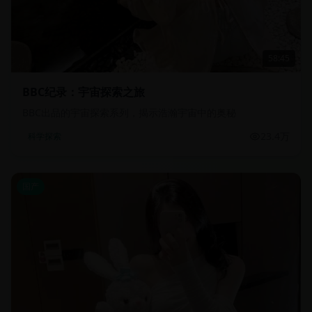
58:45
BBC纪录：宇宙探索之旅
BBC出品的宇宙探索系列，揭示浩瀚宇宙中的奥秘
23.4万
科学探索
国产