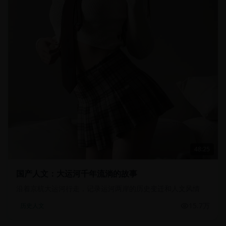
48:25
国产人文：大运河千年流淌的故事
沿着京杭大运河行走，记录运河两岸的历史变迁和人文风情
15.7万
历史人文