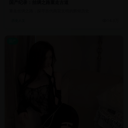
国产纪录：丝绸之路重走古道
重走丝绸之路，探寻古代商贸文明的辉煌历史
14.3万
历史人文
国产