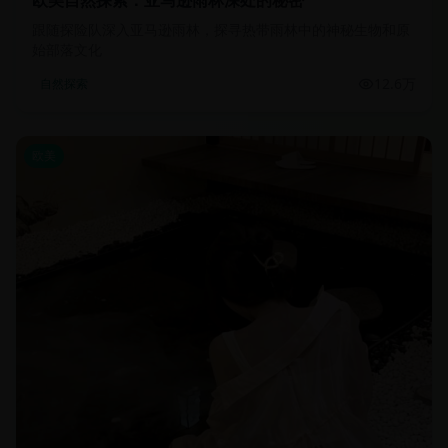
欧美自然探索：亚马逊雨林深处的秘密
跟随探险队深入亚马逊雨林，探寻热带雨林中的神秘生物和原
始部落文化
12.6万
自然探索
欧美