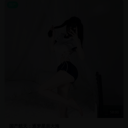
国产
58:00
国产航天：逐梦星辰大海