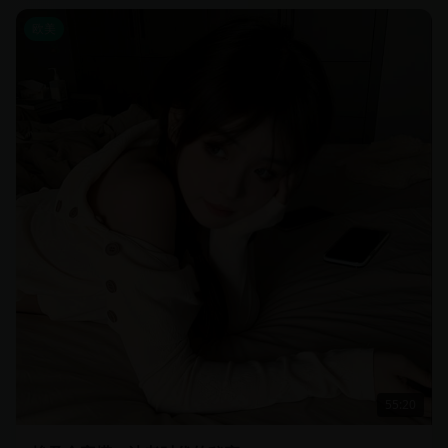
欧美
55:20