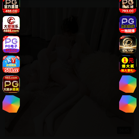
欧美
56:45