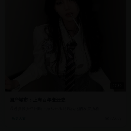
57:30
国产城市：上海百年变迁史
通过影像资料回顾上海从开埠到现代化的发展历程
27.6万
历史人文