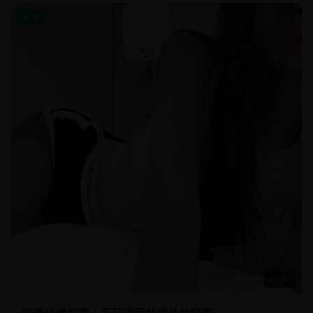
欧美
45:32