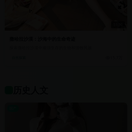
51:30
撒哈拉沙漠：沙海中的生命奇迹
探索撒哈拉沙漠中顽强生存的生物和游牧民族
15.7万
自然探索
历史人文
国产