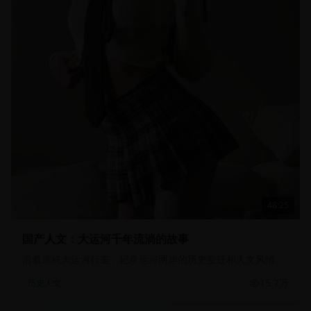
48:25
国产人文：大运河千年流淌的故事
沿着京杭大运河行走，记录运河两岸的历史变迁和人文风情
15.7万
历史人文