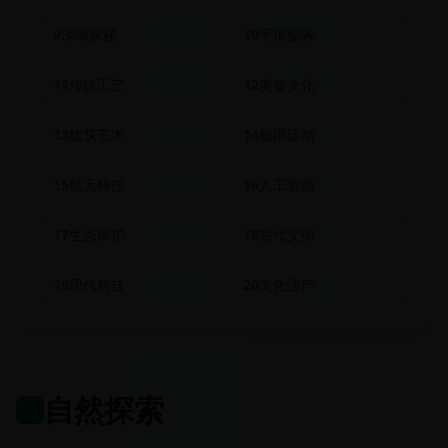
9
深海探秘
10
宇宙探索
11
传统工艺
12
美食文化
13
建筑艺术
14
极限运动
15
航天科技
16
人工智能
17
生态保护
18
古代文明
19
现代科技
20
文化遗产
自然探索