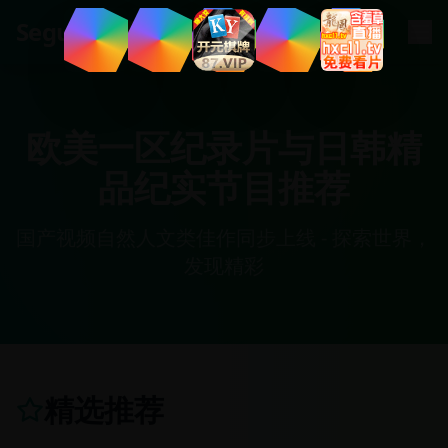
.
tv
Segua
欧美一区纪录片与日韩精
品纪实节目推荐
国产视频自然人文类佳作同步上线 - 探索世界，
发现精彩
精选推荐