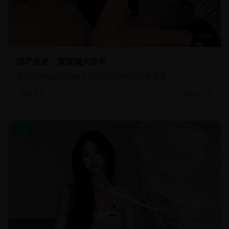
60:00
国产历史：紫禁城六百年
讲述紫禁城从明朝建立到现代保护的六百年历史
31.3万
历史人文
欧美