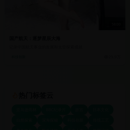
58:00
国产航天：逐梦星辰大海
记录中国航天事业的发展和太空探索成就
29.9万
科技创新
热门标签云
亚马逊雨林
BBC纪录片
故宫
日本文化
自然探索
深海探秘
科技创新
传统工艺