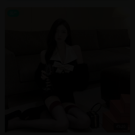
国产
45:20