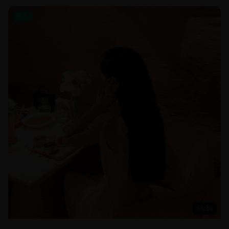
国产
55:30