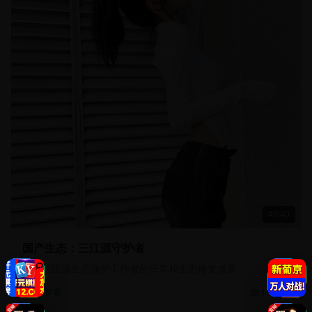
49:40
国产生态：三江源守护者
记录三江源生态保护工作者的日常和生态修复成果
13.5万
自然探索