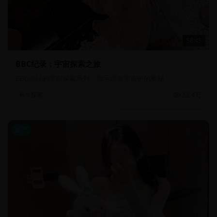
58:45
BBC纪录：宇宙探索之旅
BBC出品的宇宙探索系列，揭示浩瀚宇宙中的奥秘
23.4万
科学探索
国产