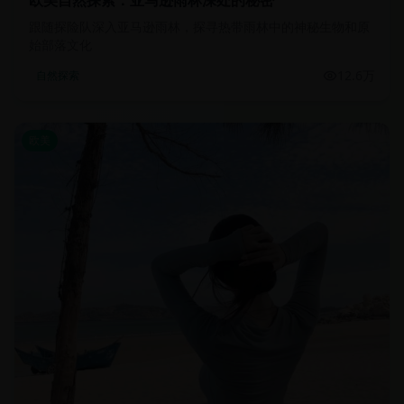
欧美自然探索：亚马逊雨林深处的秘密
跟随探险队深入亚马逊雨林，探寻热带雨林中的神秘生物和原
始部落文化
12.6万
自然探索
欧美