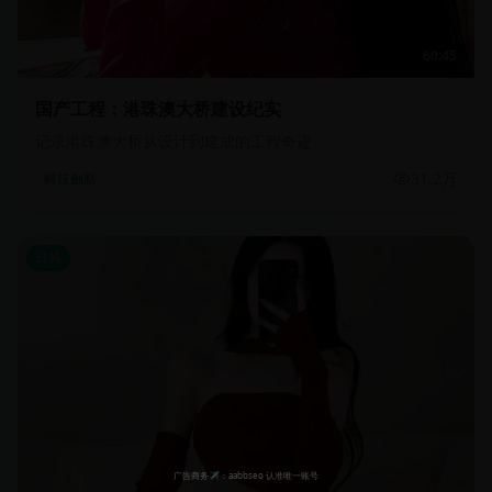
60:45
国产工程：港珠澳大桥建设纪实
记录港珠澳大桥从设计到建成的工程奇迹
31.2万
科技创新
日韩