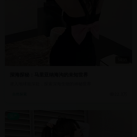
54:35
深海探秘：马里亚纳海沟的未知世界
潜入地球最深处，探索深海生物的神秘世界
22.3万
自然探索
国产