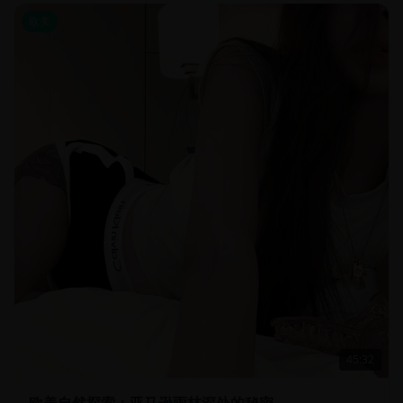
欧美
45:32