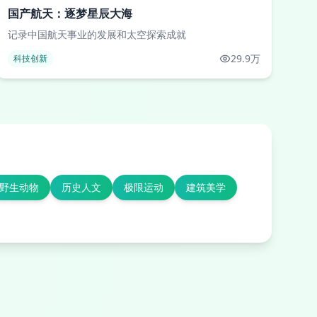
国产航天：逐梦星辰大海
记录中国航天事业的发展和太空探索成就
29.9万
科技创新
野生动物
历史人文
极限运动
建筑美学