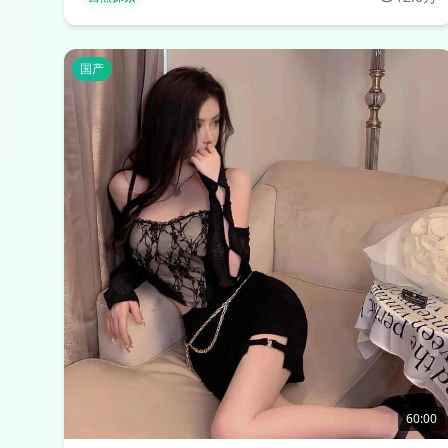
国产
60:00