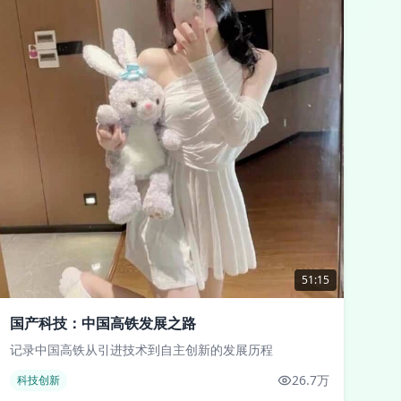
51:15
国产科技：中国高铁发展之路
记录中国高铁从引进技术到自主创新的发展历程
26.7万
科技创新