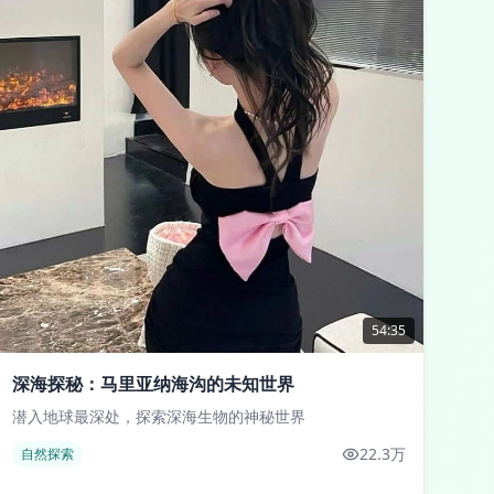
54:35
深海探秘：马里亚纳海沟的未知世界
潜入地球最深处，探索深海生物的神秘世界
22.3万
自然探索