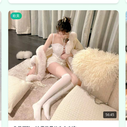
欧美
56:45