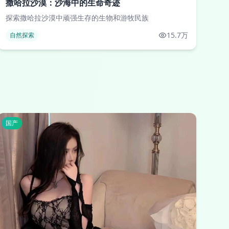
撒哈拉沙漠：沙海中的生命奇迹
探索撒哈拉沙漠中顽强生存的生物和游牧民族
15.7万
自然探索
国产