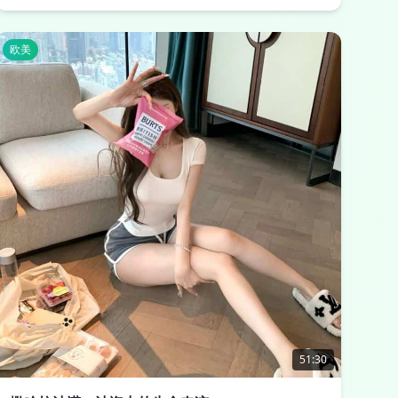
欧美
51:30