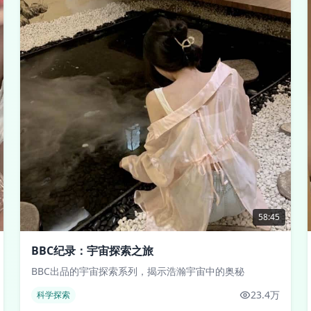
58:45
BBC纪录：宇宙探索之旅
BBC出品的宇宙探索系列，揭示浩瀚宇宙中的奥秘
23.4万
科学探索