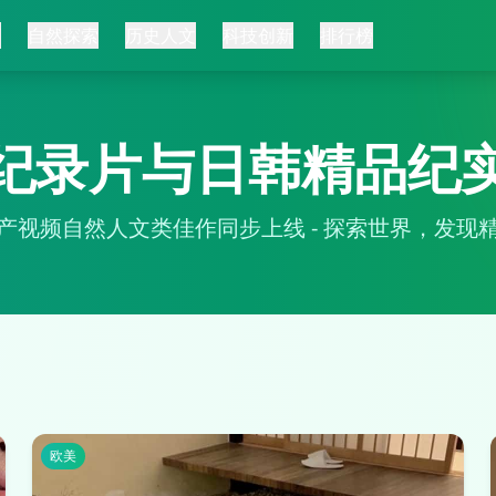
页
自然探索
历史人文
科技创新
排行榜
纪录片与日韩精品纪
产视频自然人文类佳作同步上线 - 探索世界，发现
欧美