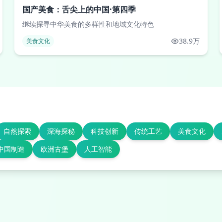
国产美食：舌尖上的中国·第四季
继续探寻中华美食的多样性和地域文化特色
38.9万
美食文化
自然探索
深海探秘
科技创新
传统工艺
美食文化
中国制造
欧洲古堡
人工智能