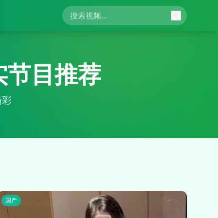
实节目推荐
精彩
国产