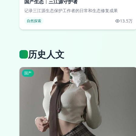
国产生态：三江源守护者
记录三江源生态保护工作者的日常和生态修复成果
13.5万
自然探索
历史人文
国产