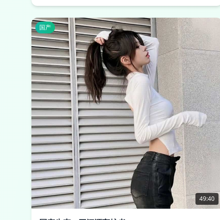
国产
49:40