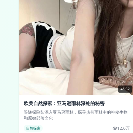
45:32
欧美自然探索：亚马逊雨林深处的秘密
跟随探险队深入亚马逊雨林，探寻热带雨林中的神秘生物
和原始部落文化
12.6万
自然探索