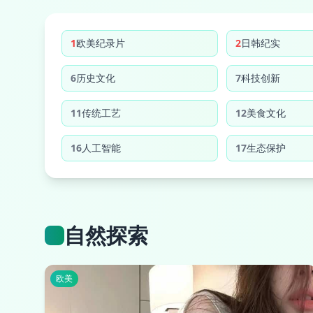
1
欧美纪录片
2
日韩纪实
6
历史文化
7
科技创新
11
传统工艺
12
美食文化
16
人工智能
17
生态保护
自然探索
欧美