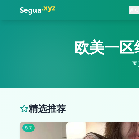
.
com
Segua
首
欧美一区
国
精选推荐
欧美