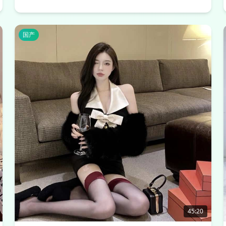
国产
45:20